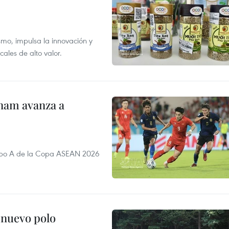
smo, impulsa la innovación y
ales de alto valor.
nam avanza a
rupo A de la Copa ASEAN 2026
 nuevo polo