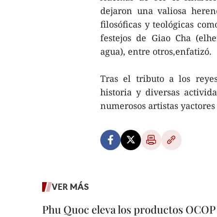
dejaron una valiosa herenc
filosóficas y teológicas com
festejos de Giao Cha (el
agua), entre otros,enfatizó.
Tras el tributo a los rey
historia y diversas activid
numerosos artistas yactores
VER MÁS
Phu Quoc eleva los productos OCOP 