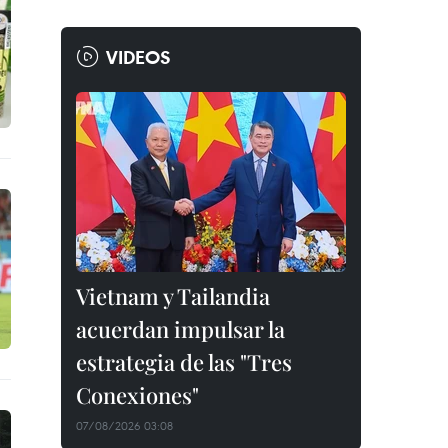
VIDEOS
Vietnam y Tailandia
acuerdan impulsar la
estrategia de las "Tres
Conexiones"
07/08/2026 03:08