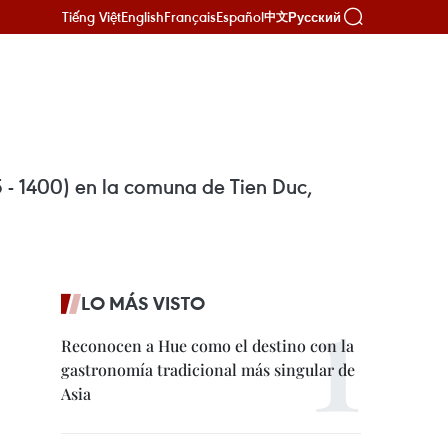
Tiếng Việt
English
Français
Español
Русский
中文
25 - 1400) en la comuna de Tien Duc,
LO MÁS VISTO
Reconocen a Hue como el destino con la
gastronomía tradicional más singular de
Asia