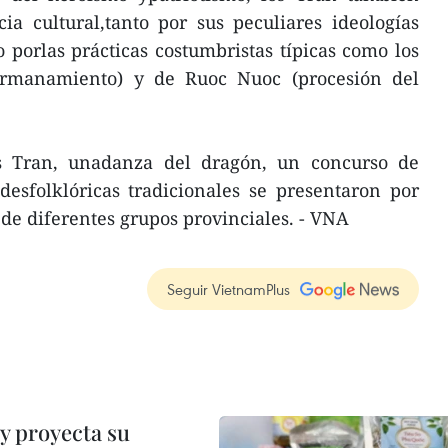
ia cultural,tanto por sus peculiares ideologías
o porlas prácticas costumbristas típicas como los
hermanamiento) y de Ruoc Nuoc (procesión del
es Tran, unadanza del dragón, un concurso de
adesfolklóricas tradicionales se presentaron por
 de diferentes grupos provinciales. - VNA
Seguir VietnamPlus
y proyecta su