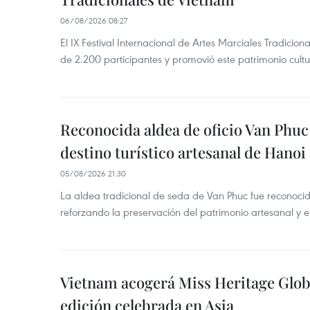
06/08/2026 08:27
El IX Festival Internacional de Artes Marciales Tradicio
de 2.200 participantes y promovió este patrimonio cul
Reconocida aldea de oficio Van Phu
destino turístico artesanal de Hanoi
05/08/2026 21:30
La aldea tradicional de seda de Van Phuc fue reconocida
reforzando la preservación del patrimonio artesanal y el
Vietnam acogerá Miss Heritage Globa
edición celebrada en Asia