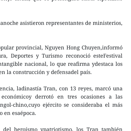
anoche asistieron representantes de ministerios,
Popular provincial, Nguyen Hong Chuyen,informó
ura, Deportes y Turismo reconoció esteFestival
tangible nacional, lo que reafirma ydestaca los
en la construcción y defensadel país.
tencia, ladinastía Tran, con 13 reyes, marcó una
económicoy derrotó en tres ocasiones a las
ngol-chino,cuyo ejército se consideraba el más
o en esaépoca.
 del heroísmo ypatriotismo, los Tran también