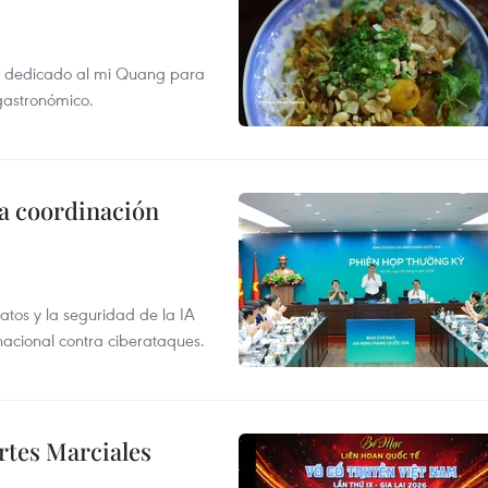
val dedicado al mi Quang para
 gastronómico.
la coordinación
atos y la seguridad de la IA
 nacional contra ciberataques.
rtes Marciales