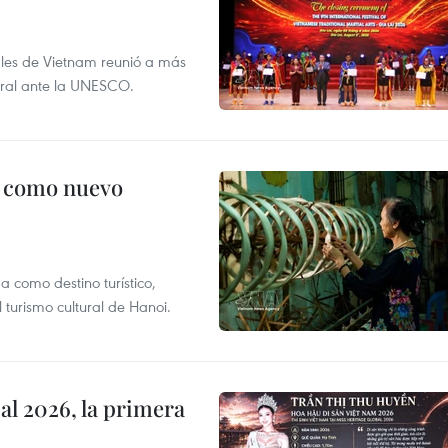
nales de Vietnam reunió a más
tural ante la UNESCO.
c como nuevo
 como destino turístico,
 turismo cultural de Hanoi.
l 2026, la primera