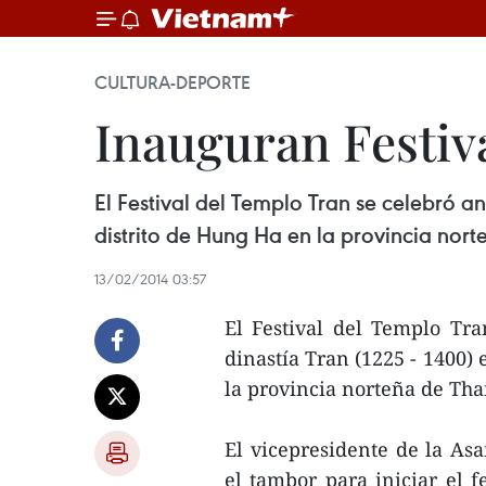
CULTURA-DEPORTE
Inauguran Festiv
El Festival del Templo Tran se celebró a
distrito de Hung Ha en la provincia nort
13/02/2014 03:57
El Festival del Templo Tra
dinastía Tran (1225 - 1400)
la provincia norteña de Tha
El vicepresidente de la A
el tambor para iniciar el f