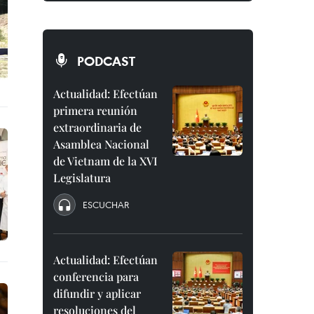
PODCAST
Actualidad: Efectúan
primera reunión
extraordinaria de
Asamblea Nacional
de Vietnam de la XVI
Legislatura
ESCUCHAR
Actualidad: Efectúan
conferencia para
difundir y aplicar
resoluciones del