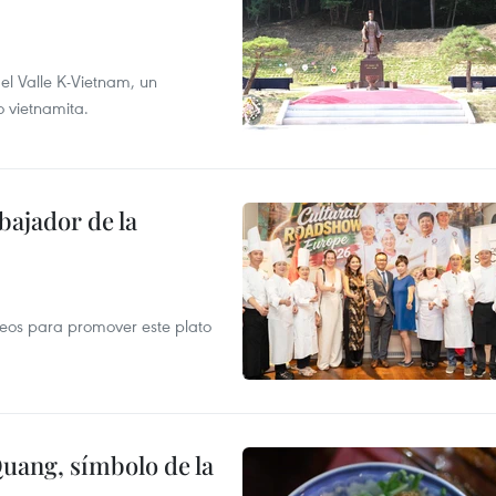
 el Valle K-Vietnam, un
o vietnamita.
ajador de la
opeos para promover este plato
Quang, símbolo de la