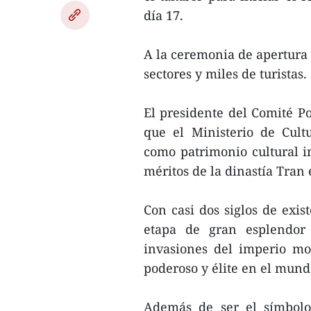
día 17.
A la ceremonia de apertura 
sectores y miles de turistas.
El presidente del Comité 
que el Ministerio de Cult
como patrimonio cultural in
méritos de la dinastía Tran 
Con casi dos siglos de exis
etapa de gran esplendor 
invasiones del imperio mo
poderoso y élite en el mund
Además de ser el símbolo