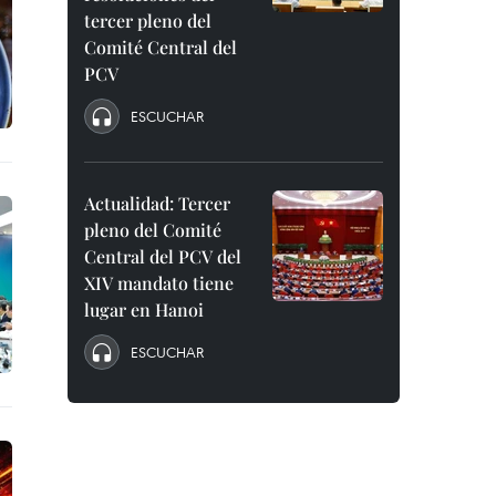
tercer pleno del
Comité Central del
PCV
ESCUCHAR
Actualidad: Tercer
pleno del Comité
Central del PCV del
XIV mandato tiene
lugar en Hanoi
ESCUCHAR