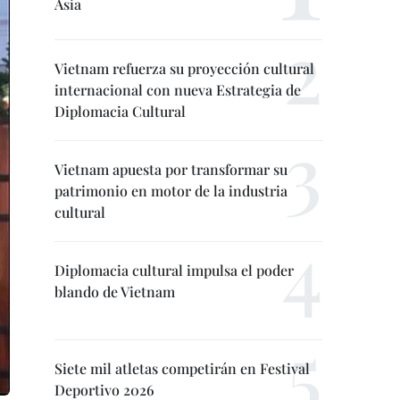
Asia
Vietnam refuerza su proyección cultural
internacional con nueva Estrategia de
Diplomacia Cultural
Vietnam apuesta por transformar su
patrimonio en motor de la industria
cultural
Diplomacia cultural impulsa el poder
blando de Vietnam
Siete mil atletas competirán en Festival
Deportivo 2026