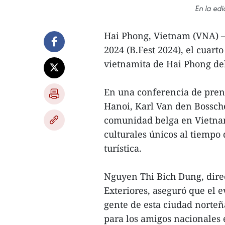
En la edi
Hai Phong, Vietnam (VNA) – 
2024 (B.Fest 2024), el cuarto
vietnamita de Hai Phong del
En una conferencia de prens
Hanoi, Karl Van den Bossche
comunidad belga en Vietnam
culturales únicos al tiemp
turística.
Nguyen Thi Bich Dung, dire
Exteriores, aseguró que el e
gente de esta ciudad norteñ
para los amigos nacionales 