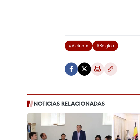
#Vietnam
#Bélgica
NOTICIAS RELACIONADAS