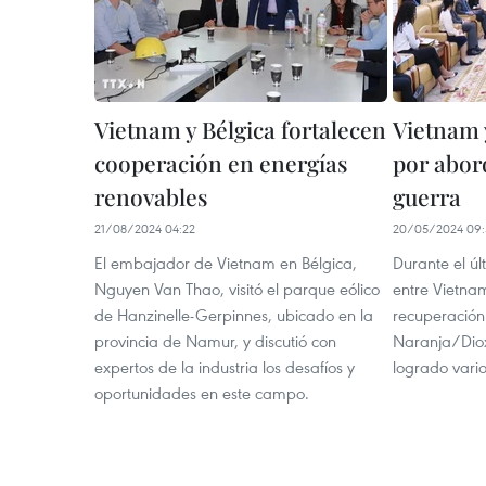
Vietnam y Bélgica fortalecen
Vietnam 
cooperación en energías
por abor
renovables
guerra
21/08/2024 04:22
20/05/2024 09:
El embajador de Vietnam en Bélgica,
Durante el úl
Nguyen Van Thao, visitó el parque eólico
entre Vietnam
de Hanzinelle-Gerpinnes, ubicado en la
recuperación
provincia de Namur, y discutió con
Naranja/Diox
expertos de la industria los desafíos y
logrado vario
oportunidades en este campo.