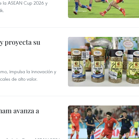
de la ASEAN Cup 2026 y
ik.
y proyecta su
smo, impulsa la innovación y
ales de alto valor.
nam avanza a