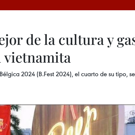
jor de la cultura y g
d vietnamita
Bélgica 2024 (B.Fest 2024), el cuarto de su tipo, s