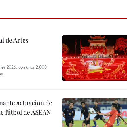
l de Artes
iales 2026, con unos 2.000
es.
onante actuación de
de fútbol de ASEAN