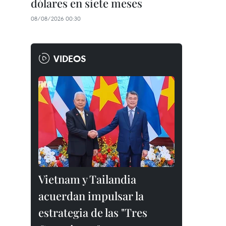
dólares en siete meses
08/08/2026 00:30
VIDEOS
Vietnam y Tailandia
acuerdan impulsar la
estrategia de las "Tres