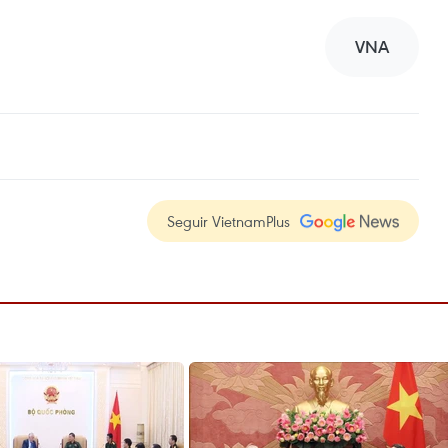
VNA
Seguir VietnamPlus