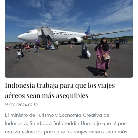
Indonesia trabaja para que los viajes
aéreos sean más asequibles
15/08/2024 02:59
El ministro de Turismo y Economía Creativa de
Indonesia, Sandiaga Salahuddin Uno, dijo que el país
realiza esfuerzos para que los viajes aéreos sean más