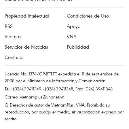
Propiedad Intelectual
Condiciones de Uso
RSS
Apoyo
Idiomas
VNA
Servicios de Noticias
Publicidad
Contacto
Licencia No. 1374/GP-BTTTT expedida el 11 de septiembre de
2008 por el Ministerio de Información y Comunicación.
Tel.: (024) 39411349 - (024) 39411348, Fax: (024) 39411348
Correo:
vietnamplus@vnanet.vn
© Derechos de autor de VietnamPlus, VNA. Prohibida su
reproducción, por cualquier medio, sin autorización expresa por
escrito.