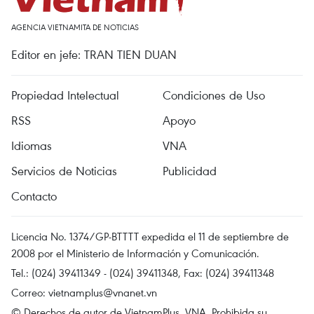
AGENCIA VIETNAMITA DE NOTICIAS
Editor en jefe: TRAN TIEN DUAN
Propiedad Intelectual
Condiciones de Uso
RSS
Apoyo
Idiomas
VNA
Servicios de Noticias
Publicidad
Contacto
Licencia No. 1374/GP-BTTTT expedida el 11 de septiembre de
2008 por el Ministerio de Información y Comunicación.
Tel.: (024) 39411349 - (024) 39411348, Fax: (024) 39411348
Correo:
vietnamplus@vnanet.vn
© Derechos de autor de VietnamPlus, VNA. Prohibida su