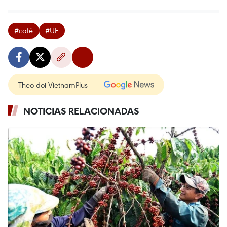
#café
#UE
Theo dõi VietnamPlus
NOTICIAS RELACIONADAS