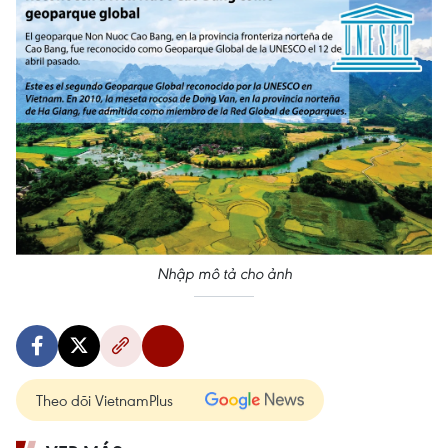
Nhập mô tả cho ảnh
Theo dõi VietnamPlus