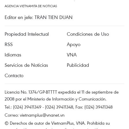
AGENCIA VIETNAMITA DE NOTICIAS
Editor en jefe: TRAN TIEN DUAN
Propiedad Intelectual
Condiciones de Uso
RSS
Apoyo
Idiomas
VNA
Servicios de Noticias
Publicidad
Contacto
Licencia No. 1374/GP-BTTTT expedida el 11 de septiembre de
2008 por el Ministerio de Información y Comunicación.
Tel.: (024) 39411349 - (024) 39411348, Fax: (024) 39411348
Correo:
vietnamplus@vnanet.vn
© Derechos de autor de VietnamPlus, VNA. Prohibida su