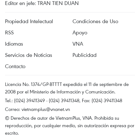
Editor en jefe: TRAN TIEN DUAN
Propiedad Intelectual
Condiciones de Uso
RSS
Apoyo
Idiomas
VNA
Servicios de Noticias
Publicidad
Contacto
Licencia No. 1374/GP-BTTTT expedida el 11 de septiembre de
2008 por el Ministerio de Información y Comunicación.
Tel.: (024) 39411349 - (024) 39411348, Fax: (024) 39411348
Correo:
vietnamplus@vnanet.vn
© Derechos de autor de VietnamPlus, VNA. Prohibida su
reproducción, por cualquier medio, sin autorización expresa por
escrito.