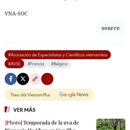
VNA-SOC
source
#Asociación de Especialistas y Científicos vietnamitas
#AVSE
#Francia
#Bélgica
Theo dõi VietnamPlus
VER MÁS
Temporada de la uva de