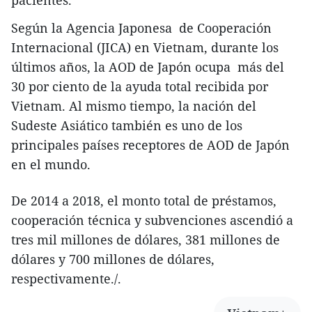
pacientes.
Según la Agencia Japonesa de Cooperación
Internacional (JICA) en Vietnam, durante los
últimos años, la AOD de Japón ocupa más del
30 por ciento de la ayuda total recibida por
Vietnam. Al mismo tiempo, la nación del
Sudeste Asiático también es uno de los
principales países receptores de AOD de Japón
en el mundo.
De 2014 a 2018, el monto total de préstamos,
cooperación técnica y subvenciones ascendió a
tres mil millones de dólares, 381 millones de
dólares y 700 millones de dólares,
respectivamente./.