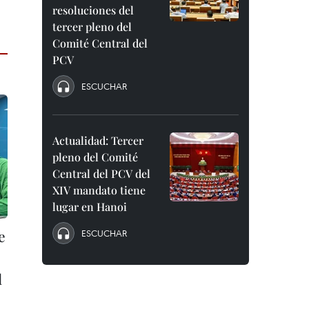
resoluciones del
tercer pleno del
Comité Central del
PCV
ESCUCHAR
Actualidad: Tercer
pleno del Comité
Central del PCV del
XIV mandato tiene
lugar en Hanoi
e
ESCUCHAR
l