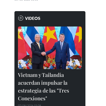
VIDEOS
Vietnam y Tailandia
acuerdan impulsar la
estrategia de las "Tres
Conexiones"
07/08/2026 03:08