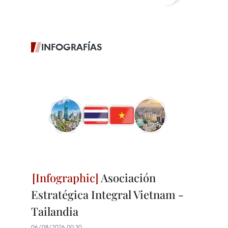
INFOGRAFÍAS
Asociación
Estratégica Integral Vietnam -
Tailandia
06/08/2026 00:30