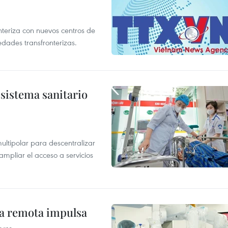
nteriza con nuevos centros de
edades transfronterizas.
sistema sanitario
ultipolar para descentralizar
ampliar el acceso a servicios
ca remota impulsa