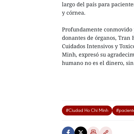
largo del país para pacient
y córnea.
Profundamente conmovido por
donantes de órganos, Tran 
Cuidados Intensivos y Toxic
Minh, expresó su agradecimi
humano no es el dinero, sin
#Ciudad Ho Chi Minh
#pacient