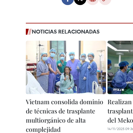
NOTICIAS RELACIONADAS
Vietnam consolida dominio
Realizan 
de técnicas de trasplante
trasplant
multiorgánico de alta
del Meko
complejidad
14/11/2025 09:3