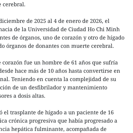
 cerebral.
diciembre de 2025 al 4 de enero de 2026, el
macia de la Universidad de Ciudad Ho Chi Minh
antes de órganos, uno de corazón y otro de hígado
ndo órganos de donantes con muerte cerebral.
de corazón fue un hombre de 61 años que sufría
desde hace más de 10 años hasta convertirse en
inal. Teniendo en cuenta la complejidad de su
ación de un desfibrilador y mantenimiento
res a dosis altas.
 el trasplante de hígado a un paciente de 16
ca crónica progresiva que había progresado a
iencia hepática fulminante, acompañada de