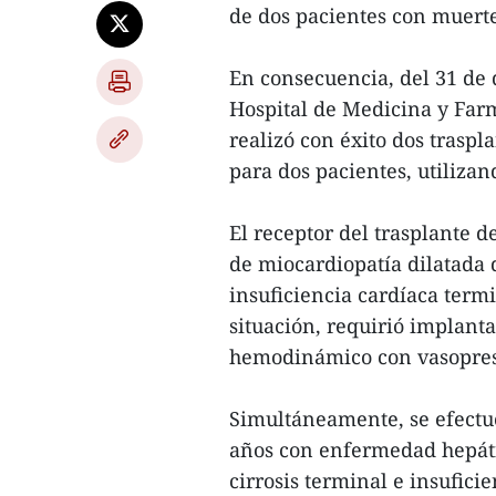
de dos pacientes con muerte
En consecuencia, del 31 de 
Hospital de Medicina y Far
realizó con éxito dos traspl
para dos pacientes, utiliza
El receptor del trasplante 
de miocardiopatía dilatada 
insuficiencia cardíaca term
situación, requirió implant
hemodinámico con vasopreso
Simultáneamente, se efectuó
años con enfermedad hepáti
cirrosis terminal e insufic