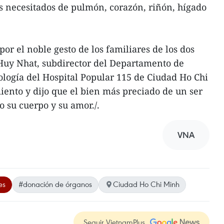
es necesitados de pulmón, corazón, riñón, hígado
 el noble gesto de los familiares de los dos
Huy Nhat, subdirector del Departamento de
ología del Hospital Popular 115 de Ciudad Ho Chi
ento y dijo que el bien más preciado de un ser
o su cuerpo y su amor./.
VNA
es
#donación de órganos
Ciudad Ho Chi Minh
Seguir VietnamPlus