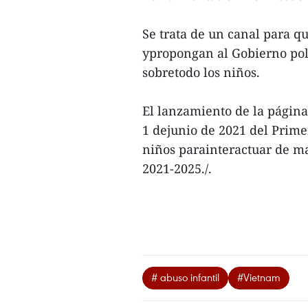
Se trata de un canal para qu
ypropongan al Gobierno polí
sobretodo los niños.
El lanzamiento de la págin
1 dejunio de 2021 del Primer
niños parainteractuar de ma
2021-2025./.
# abuso infantil
#Vietnam