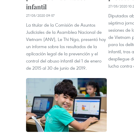
infantil
27/05/2020 10:
Diputados ab
27/05/2020 09:57
séptima jorn
La titular de la Comisión de Asuntos
sesiones de 
Judiciales de la Asamblea Nacional de
de Vietnam p
Vietnam (ANV), Le Thi Nga, presentó hoy
para los deli
un informe sobre los resultados de la
infantil, tras
aplicación legal de la prevención y el
despliegue de
control del abuso infantil del 1 de enero
lucha contra
de 2015 al 30 de junio de 2019.