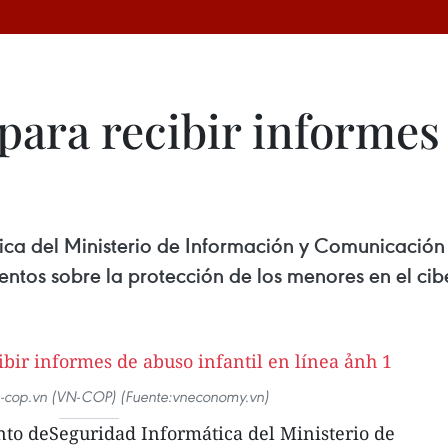
para recibir informes 
ca del Ministerio de Información y Comunicación 
entos sobre la protección de los menores en el cib
vn-cop.vn (VN-COP) (Fuente:vneconomy.vn)
to deSeguridad Informática del Ministerio de