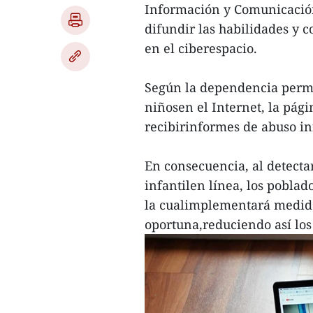
Información y Comunicación
difundir las habilidades y 
en el ciberespacio.
Según la dependencia perma
niñosen el Internet, la pág
recibirinformes de abuso inf
En consecuencia, al detecta
infantilen línea, los pobla
la cualimplementará medidas
oportuna,reduciendo así los 