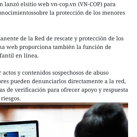
 lanzó elsitio web vn-cop.vn (VN-COP) para
conocimientossobre la protección de los menores
nente de la Red de rescate y protección de los
ina web proporciona también la función de
antil en línea.
r actos y contenidos sospechosos de abuso
dores pueden denunciarlos directamente a la red,
 de verificación para ofrecer apoyo y respuesta
riesgos.