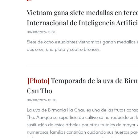
Vietnam gana siete medallas en ter
Internacional de Inteligencia Artifici
08/08/2026 11:38
Siete de ocho estudiantes vietnamitas ganan medallas 
dos oros, una plata y cuatro bronces.
Temporada de la uva de Bir
Can Tho
08/08/2026 01:30
La uva de Birmania Ha Chau es una de las frutas carac
Tho. Aunque su superficie de cultivo se ha reducido en l
sustitución de estos árboles por otros frutales de mayor 
numerosas familias continúan cuidando sus huertos para