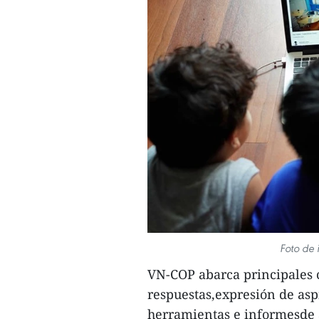
Foto de 
VN-COP abarca principales 
respuestas,expresión de asp
herramientas e informesde 