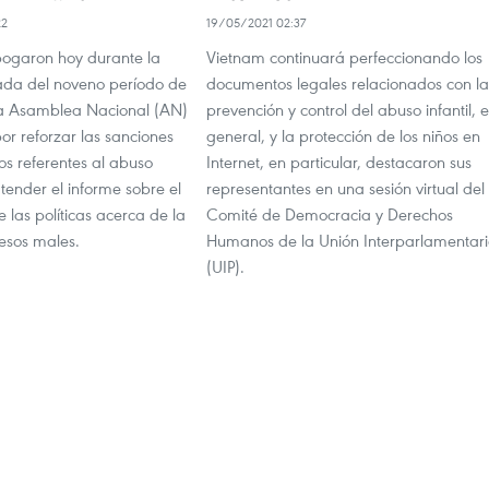
22
19/05/2021 02:37
ogaron hoy durante la
Vietnam continuará perfeccionando los
ada del noveno período de
documentos legales relacionados con la
la Asamblea Nacional (AN)
prevención y control del abuso infantil, 
or reforzar las sanciones
general, y la protección de los niños en
tos referentes al abuso
Internet, en particular, destacaron sus
 atender el informe sobre el
representantes en una sesión virtual del
 las políticas acerca de la
Comité de Democracia y Derechos
 esos males.
Humanos de la Unión Interparlamentar
(UIP).