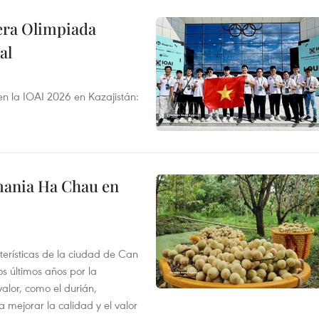
cera Olimpiada
al
en la IOAI 2026 en Kazajistán:
mania Ha Chau en
terísticas de la ciudad de Can
os últimos años por la
valor, como el durián,
 mejorar la calidad y el valor