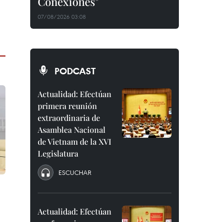
Conexiones"
07/08/2026 03:08
PODCAST
Actualidad: Efectúan
primera reunión
extraordinaria de
Asamblea Nacional
de Vietnam de la XVI
Legislatura
ESCUCHAR
Actualidad: Efectúan