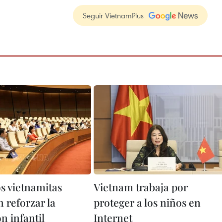
Seguir VietnamPlus
s vietnamitas
Vietnam trabaja por
 reforzar la
proteger a los niños en
n infantil
Internet