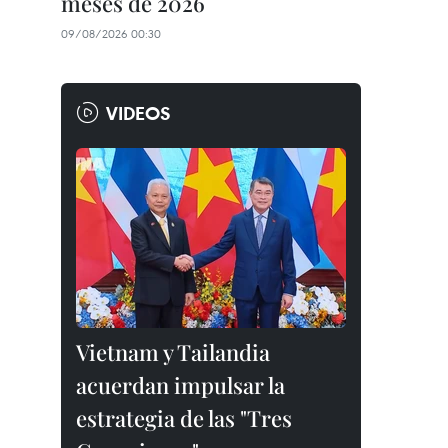
meses de 2026
09/08/2026 00:30
VIDEOS
Vietnam y Tailandia
acuerdan impulsar la
estrategia de las "Tres