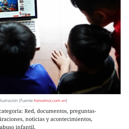
ilustración (Fuente:
hanoimoi.com.vn
)
categoría: Red, documentos, preguntas-
iraciones, noticias y acontecimientos,
abuso infantil.