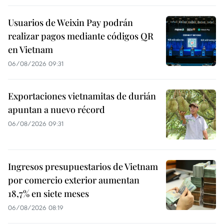
Usuarios de Weixin Pay podrán
realizar pagos mediante códigos QR
en Vietnam
06/08/2026 09:31
Exportaciones vietnamitas de durián
apuntan a nuevo récord
06/08/2026 09:31
Ingresos presupuestarios de Vietnam
por comercio exterior aumentan
18,7% en siete meses
06/08/2026 08:19