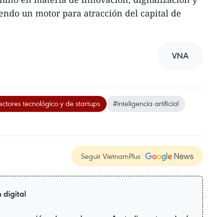
endo un motor para atracción del capital de
VNA
ectores tecnológico y de startups
#inteligencia artificial
Seguir VietnamPlus
 digital