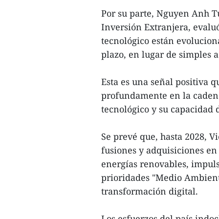
Por su parte, Nguyen Anh T
Inversión Extranjera, evaluó
tecnológico están evolucion
plazo, en lugar de simples 
Esta es una señal positiva 
profundamente en la cadena
tecnológico y su capacidad 
Se prevé que, hasta 2028, 
fusiones y adquisiciones en l
energías renovables, impuls
prioridades "Medio Ambient
transformación digital.
Los esfuerzos del país indo