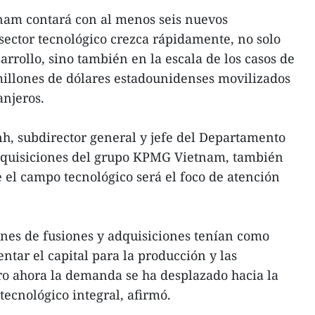
nam contará con al menos seis nuevos
 sector tecnológico crezca rápidamente, no solo
rrollo, sino también en la escala de los casos de
millones de dólares estadounidenses movilizados
anjeros.
h, subdirector general y jefe del Departamento
adquisiciones del grupo KPMG Vietnam, también
 el campo tecnológico será el foco de atención
nes de fusiones y adquisiciones tenían como
ntar el capital para la producción y las
ro ahora la demanda se ha desplazado hacia la
ecnológico integral, afirmó.