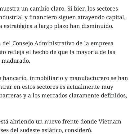
muestra un cambio claro. Si bien los sectores
ndustrial y financiero siguen atrayendo capital,
a estratégica a largo plazo han disminuido.
 del Consejo Administrativo de la empresa
to refleja el hecho de que la mayoría de las
n madurado.
s bancario, inmobiliario y manufacturero se han
entrar en estos sectores es actualmente muy
 barreras y a los mercados claramente definidos,
 está abriendo un nuevo frente donde Vietnam
ses del sudeste asiático, consideró.