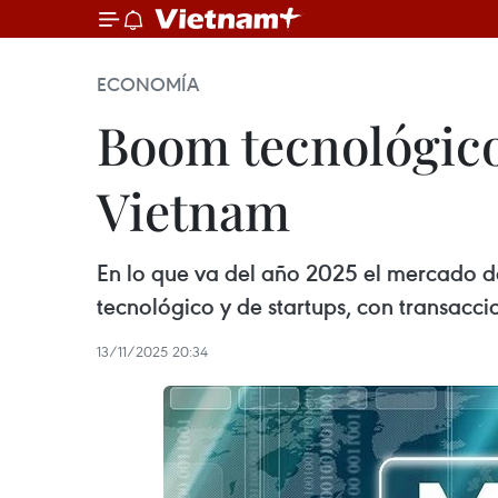
ECONOMÍA
Boom tecnológico
Vietnam
En lo que va del año 2025 el mercado de
tecnológico y de startups, con transacc
13/11/2025 20:34