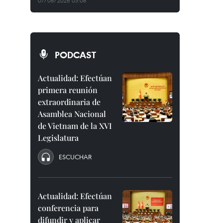
07/08/2026 03:08
PODCAST
Actualidad: Efectúan
primera reunión
extraordinaria de
Asamblea Nacional
de Vietnam de la XVI
Legislatura
ESCUCHAR
Actualidad: Efectúan
conferencia para
difundir y aplicar