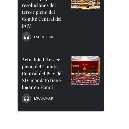
resoluciones del
tercer pleno del
Comité Central del
PCV
ESCUCHAR
Actualidad: Tercer
pleno del Comité
Central del PCV del
XIV mandato tiene
lugar en Hanoi
ESCUCHAR