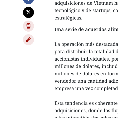
adquisiciones de Vietnam ha
tecnológico y de startups, 
estratégicas.
Una serie de acuerdos ali
La operación más destacada 
para distribuir la totalida
accionistas individuales, p
millones de dólares, incluid
millones de dólares en for
vendedor una cantidad adic
empresa una vez completada
Esta tendencia es coherente
adquisiciones, donde los fluj
a los intangibles basados e