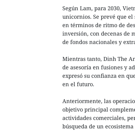
Según Lam, para 2030, Viet
unicornios. Se prevé que el
en términos de ritmo de desa
inversión, con decenas de 
de fondos nacionales y extr
Mientras tanto, Dinh The An
de asesoría en fusiones y 
expresó su confianza en que
en el futuro.
Anteriormente, las operacio
objetivo principal compleme
actividades comerciales, pe
búsqueda de un ecosistema t