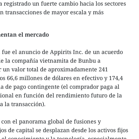
 registrado un fuerte cambio hacia los sectores
con transacciones de mayor escala y más
mentan el mercado
fue el anuncio de Appirits Inc. de un acuerdo
d de la compañía vietnamita de Bunbu a
or un valor total de aproximadamente 241
os 66,6 millones de dólares en efectivo y 174,4
ma de pago contingente (el comprador paga al
ional en función del rendimiento futuro de la
 la transacción).
 con el panorama global de fusiones y
os de capital se desplazan desde los activos fijos
n el conocimiento y la tecnología, especialmente