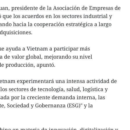
uan, presidente de la Asociación de Empresas de
 que los acuerdos en los sectores industrial y
ando hacia la cooperación estratégica a largo
adquisiciones.
que ayuda a Vietnam a participar más
 de valor global, mejorando su nivel
de producción, apuntó.
Vietnam experimentará una intensa actividad de
os sectores de tecnología, salud, logística y
ada por la creciente demanda interna, las
e, Sociedad y Gobernanza (ESG)" y la
chino en materia de innovación, digitalización y