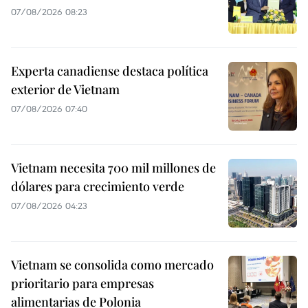
07/08/2026 08:23
Experta canadiense destaca política
exterior de Vietnam
07/08/2026 07:40
Vietnam necesita 700 mil millones de
dólares para crecimiento verde
07/08/2026 04:23
Vietnam se consolida como mercado
prioritario para empresas
alimentarias de Polonia