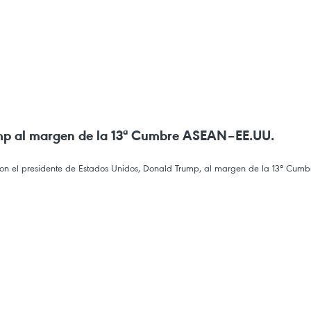
rump al margen de la 13ª Cumbre ASEAN–EE.UU.
 con el presidente de Estados Unidos, Donald Trump, al margen de la 13ª Cu