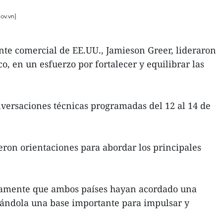
ov.vn)
te comercial de EE.UU., Jamieson Greer, lideraron
, en un esfuerzo por fortalecer y equilibrar las
onversaciones técnicas programadas del 12 al 14 de
eron orientaciones para abordar los principales
tivamente que ambos países hayan acordado una
erándola una base importante para impulsar y