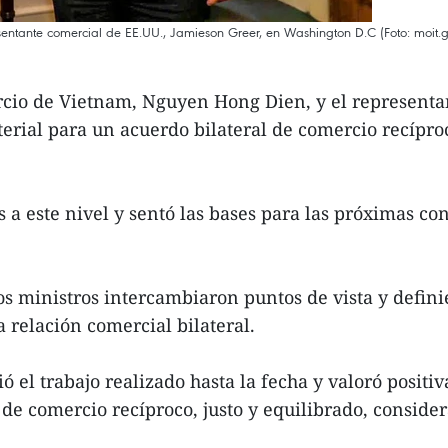
sentante comercial de EE.UU., Jamieson Greer, en Washington D.C (Foto: moit.g
cio de Vietnam, Nguyen Hong Dien, y el representan
rial para un acuerdo bilateral de comercio recíproco
s a este nivel y sentó las bases para las próximas c
s ministros intercambiaron puntos de vista y defini
 relación comercial bilateral.
ó el trabajo realizado hasta la fecha y valoró posi
de comercio recíproco, justo y equilibrado, consid