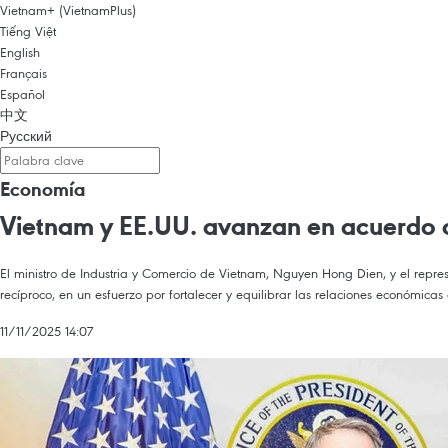
Vietnam+ (VietnamPlus)
Tiếng Việt
English
Français
Español
中文
Русский
Economía
Vietnam y EE.UU. avanzan en acuerdo c
El ministro de Industria y Comercio de Vietnam, Nguyen Hong Dien, y el repre
recíproco, en un esfuerzo por fortalecer y equilibrar las relaciones económica
11/11/2025 14:07