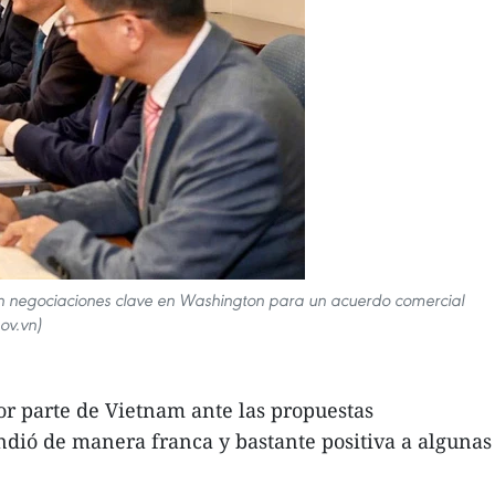
nen negociaciones clave en Washington para un acuerdo comercial
ov.vn)
or parte de Vietnam ante las propuestas
ondió de manera franca y bastante positiva a algunas