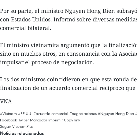
Por su parte, el ministro Nguyen Hong Dien subrayó
con Estados Unidos. Informó sobre diversas medida
comercial bilateral.
El ministro vietnamita argumentó que la finalizació
sino en muchos otros, en consonancia con la Asociac
impulsar el proceso de negociación.
Los dos ministros coincidieron en que esta ronda de
finalización de un acuerdo comercial recíproco que 
VNA
#Vietnam
#EE.UU.
#acuerdo comercial
#negociaciones
#Nguyen Hong Dien
Facebook
Twitter
Marcador
Imprimir
Copy link
Seguir VietnamPlus
Noticias relacionadas