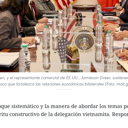
en, y el representante comercial de EE.UU., Jamieson Greer, sostie
roco que fortalezca las relaciones económicas bilaterales (Foto: moit.g
oque sistemático y la manera de abordar los temas p
ritu constructivo de la delegación vietnamita. Resp