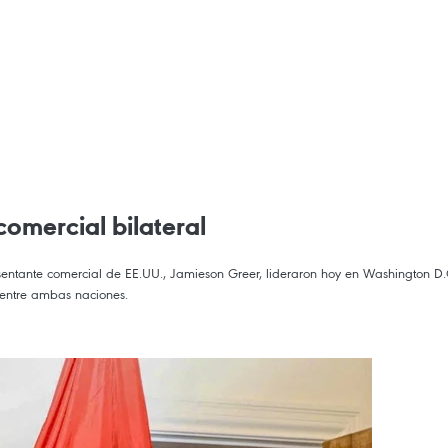
omercial bilateral
sentante comercial de EE.UU., Jamieson Greer, lideraron hoy en Washington D.C
s entre ambas naciones.