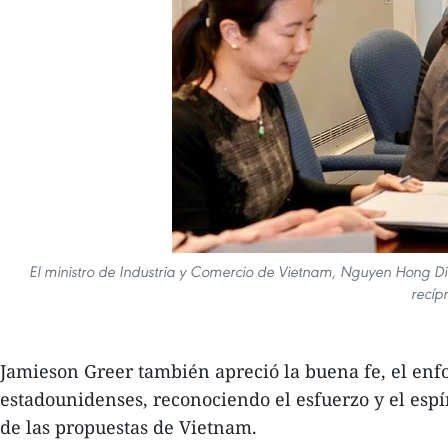
El ministro de Industria y Comercio de Vietnam, Nguyen Hong Di
recíp
Jamieson Greer también apreció la buena fe, el enf
estadounidenses, reconociendo el esfuerzo y el espí
de las propuestas de Vietnam.