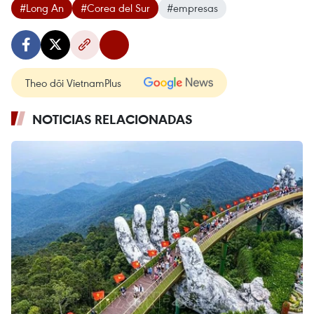
#Long An
#Corea del Sur
#empresas
Theo dõi VietnamPlus
NOTICIAS RELACIONADAS