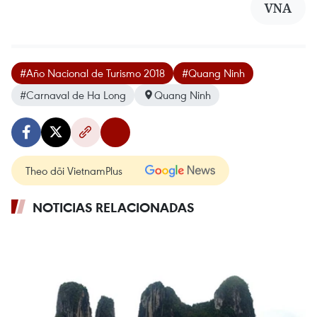
VNA
#Año Nacional de Turismo 2018
#Quang Ninh
#Carnaval de Ha Long
Quang Ninh
Theo dõi VietnamPlus
NOTICIAS RELACIONADAS