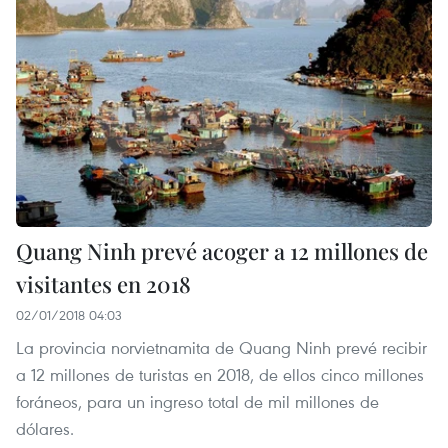
Quang Ninh prevé acoger a 12 millones de
visitantes en 2018
02/01/2018 04:03
La provincia norvietnamita de Quang Ninh prevé recibir
a 12 millones de turistas en 2018, de ellos cinco millones
foráneos, para un ingreso total de mil millones de
dólares.