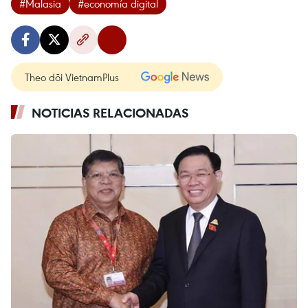
#Malasia
#economía digital
Theo dõi VietnamPlus
NOTICIAS RELACIONADAS