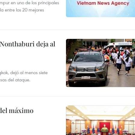
mpur en uno de los principales
la entre los 20 mejores
 Nonthaburi deja al
kok, dejó al menos siete
usas del ataque.
o del máximo