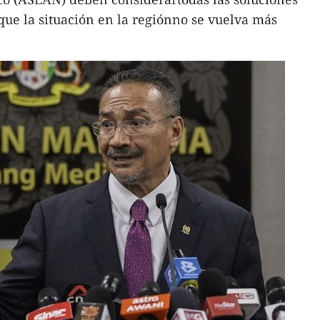
que la situación en la regiónno se vuelva más