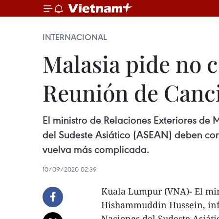
INTERNACIONAL
Malasia pide no c
Reunión de Cancil
El ministro de Relaciones Exteriores de
del Sudeste Asiático (ASEAN) deben cons
vuelva más complicada.
10/09/2020 02:39
Kuala Lumpur (VNA)- El min
Hishammuddin Hussein, info
Naciones del Sudeste Asiáti