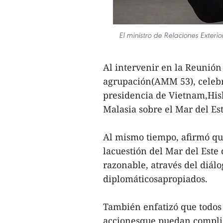
El ministro de Relaciones Exter
Al intervenir en la Reunión
agrupación(AMM 53), celebra
presidencia de Vietnam,His
Malasia sobre el Mar del Est
Al mismo tiempo, afirmó qu
lacuestión del Mar del Este
razonable, através del diálo
diplomáticosapropiados.
También enfatizó que todos 
accionesque puedan complic