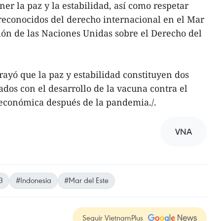
er la paz y la estabilidad, así como respetar
reconocidos del derecho internacional en el Mar
ión de las Naciones Unidas sobre el Derecho del
ayó que la paz y estabilidad constituyen dos
dos con el desarrollo de la vacuna contra el
económica después de la pandemia./.
VNA
3
#Indonesia
#Mar del Este
Seguir VietnamPlus