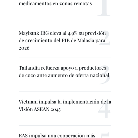
medicamentos en zonas remotas
Maybank IBG eleva al 4,9% su previsión
de crecimiento del PIB de Malasia para
2026
Tailandia refuerza apoyo a productores
de coco ante aumento de oferta nacional
Vietnam impulsa la implementación de la
Visión ASEAN 2045
EAS impulsa una cooperación más