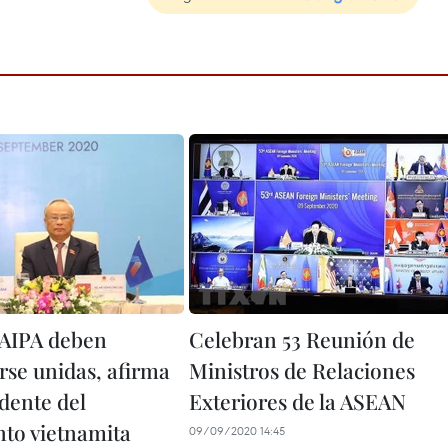
AIPA deben
Celebran 53 Reunión de
se unidas, afirma
Ministros de Relaciones
dente del
Exteriores de la ASEAN
to vietnamita
09/09/2020 14:45