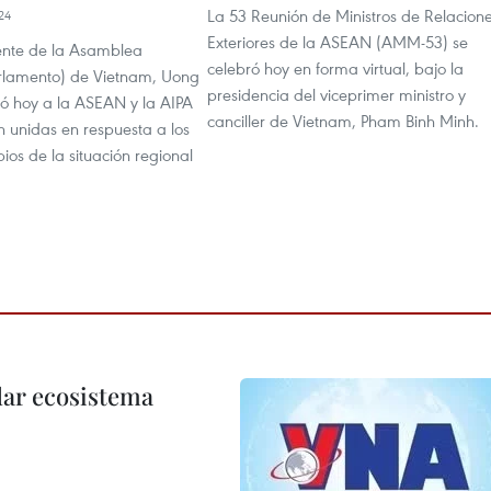
La 53 Reunión de Ministros de Relacion
24
Exteriores de la ASEAN (AMM-53) se
dente de la Asamblea
celebró hoy en forma virtual, bajo la
rlamento) de Vietnam, Uong
presidencia del viceprimer ministro y
ió hoy a la ASEAN y la AIPA
canciller de Vietnam, Pham Binh Minh.
n unidas en respuesta a los
os de la situación regional
dar ecosistema