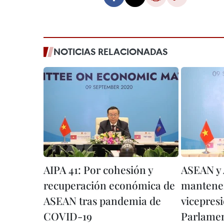
NOTICIAS RELACIONADAS
AIPA 41: Por cohesión y
ASEAN y 
recuperación económica de
mantener
ASEAN tras pandemia de
vicepresi
COVID-19
Parlamen