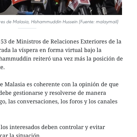
iores de Malasia, Hishammuddin Hussein (Fuente: malaymail)
 53 de Ministros de Relaciones Exteriores de la
da la víspera en forma virtual bajo la
hammuddin reiteró una vez más la posición de
e.
e Malasia es coherente con la opinión de que
 debe gestionarse y resolverse de manera
go, las conversaciones, los foros y los canales
los interesados deben controlar y evitar
ar la situación.