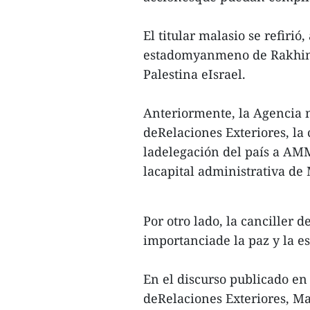
El titular malasio se refirió
estadomyanmeno de Rakhine,
Palestina eIsrael.
Anteriormente, la Agencia n
deRelaciones Exteriores, l
ladelegación del país a AMM
lacapital administrativa de 
Por otro lado, la canciller 
importanciade la paz y la es
En el discurso publicado en 
deRelaciones Exteriores, M