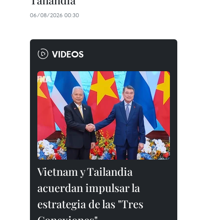
Tailandia
06/08/2026 00:30
VIDEOS
Vietnam y Tailandia
acuerdan impulsar la
estrategia de las "Tres