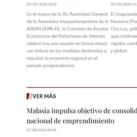
09/09/2020 10:03
09/09/2020 14:
En el marco de la XLI Asamblea General
El vicepresi
de la Asamblea Interparlamentaria de la
Nacional (Pa
ASEAN (AIPA 41), la Comisión de Asuntos
Chu Luu, pid
Económicos del Parlamento de Vietnam
que continúe
celebró hoy una reunión en forma virtual,
rápidos cambi
con énfasis en las medidas destinadas a
y global.
impulsar la economía regional en el
período postpandémico.
VER MÁS
Malasia impulsa objetivo de consoli
nacional de emprendimiento
07/08/2026 09:56