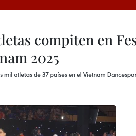
tletas compiten en Fes
tnam 2025
 mil atletas de 37 países en el Vietnam Dancespor