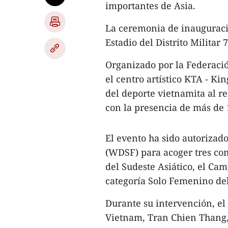
importantes de Asia.
La ceremonia de inauguració
Estadio del Distrito Militar 7
Organizado por la Federaci
el centro artístico KTA - Kin
del deporte vietnamita al r
con la presencia de más de 
El evento ha sido autorizad
(WDSF) para acoger tres co
del Sudeste Asiático, el Cam
categoría Solo Femenino de
Durante su intervención, el
Vietnam, Tran Chien Thang, 