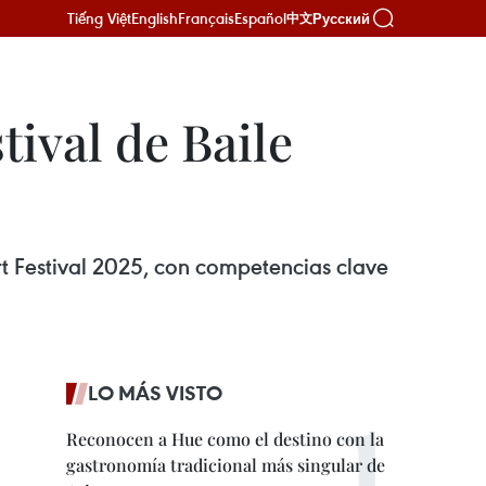
Tiếng Việt
English
Français
Español
Русский
中文
tival de Baile
t Festival 2025, con competencias clave
LO MÁS VISTO
Reconocen a Hue como el destino con la
gastronomía tradicional más singular de