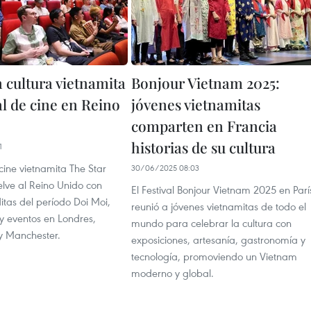
 cultura vietnamita
Bonjour Vietnam 2025:
al de cine en Reino
jóvenes vietnamitas
comparten en Francia
historias de su cultura
1
 cine vietnamita The Star
30/06/2025 08:03
lve al Reino Unido con
El Festival Bonjour Vietnam 2025 en Parí
ditas del período Doi Moi,
reunió a jóvenes vietnamitas de todo el
y eventos en Londres,
mundo para celebrar la cultura con
y Manchester.
exposiciones, artesanía, gastronomía y
tecnología, promoviendo un Vietnam
moderno y global.