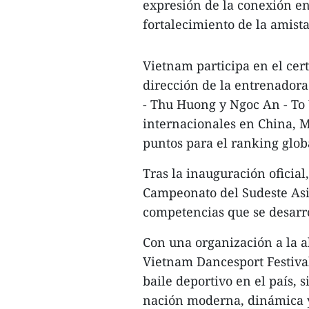
expresión de la conexión ent
fortalecimiento de la amist
Vietnam participa en el cer
dirección de la entrenador
- Thu Huong y Ngoc An - To
internacionales en China, 
puntos para el ranking glob
Tras la inauguración oficial
Campeonato del Sudeste Asi
competencias que se desarro
Con una organización a la al
Vietnam Dancesport Festival
baile deportivo en el país,
nación moderna, dinámica y