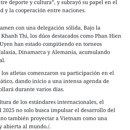
re deporte y cultura”, y subrayó su papel en el
ad y la cooperación entre naciones.
tamen con una delegación sólida. Bajo la
a Khanh Thi, los dúos destacados como Phan Hien
 Uyen han estado compitiendo en torneos
Malasia, Dinamarca y Alemania, acumulando
al.
, los atletas comenzaron su participación en el
ático, dando inicio a una intensa agenda de
llará durante varios días.
tura de los estándares internacionales, el
 2025 no solo busca impulsar el desarrollo del
 sino también proyectar a Vietnam como una
 abierta al mundo./.