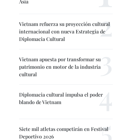
Asia
Vietnam refuerza su proyección cultural
internacional con nueva Estrategia de
Diplomacia Cultural
Vietnam apuesta por transformar su
patrimonio en motor de la industria
cultural
Diplomacia cultural impulsa el poder
blando de Vietnam
Siete mil atletas competirán en Festival
Deportivo 2026