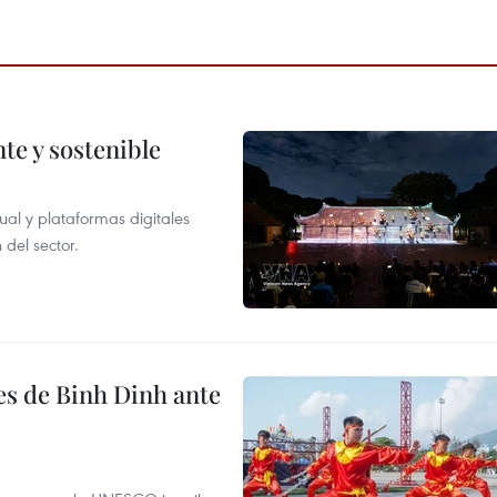
te y sostenible
tual y plataformas digitales
 del sector.
es de Binh Dinh ante