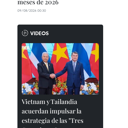
meses de 2026
09/08/2026 00:30
VIDEOS
Vietnam y Tailandia
acuerdan impulsar la
estrategia de las "Tres