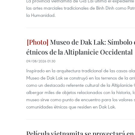
La provincia vietnamita de Gia Lai ultima el expedien
las artes marciales tradicionales de Binh Dinh como Pat
la Humanidad.
Museo de Dak Lak: Símbolo 
étnicos de la Altiplanicie Occidental
09/08/2026 01:30
Inspirado en la arquitectura tradicional de las casas a
Museo de Dak Lak se construyó en los terrenos de la ant
como un destacado referente cultural de la Altiplanicie
albergar miles de objetos relacionados con la historia, la
museo sirve como punto de encuentro para los valores 
comunidades étnicas que residen en Dak Lak.
Película vietnamita se proyectará en