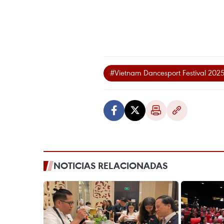
#Vietnam Dancesport Festival 202
NOTICIAS RELACIONADAS