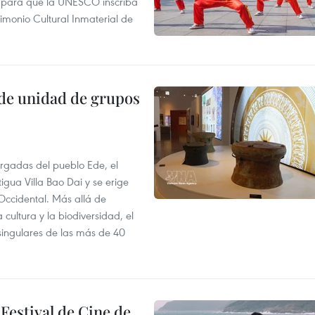
te para que la UNESCO inscriba
rimonio Cultural Inmaterial de
de unidad de grupos
largadas del pueblo Ede, el
igua Villa Bao Dai y se erige
 Occidental. Más allá de
 cultura y la biodiversidad, el
singulares de las más de 40
 Festival de Cine de