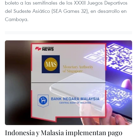
boleto a las semifinales de los XXXII Juegos Deportivos
del Sudeste Asiático (SEA Games 32), en desarrollo en
Camboya.
Indonesia y Malasia implementan pago