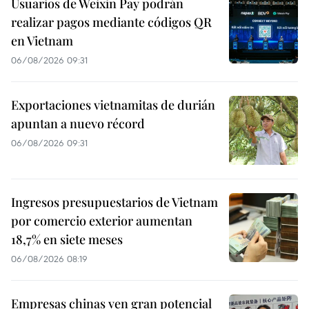
Usuarios de Weixin Pay podrán
realizar pagos mediante códigos QR
en Vietnam
06/08/2026 09:31
Exportaciones vietnamitas de durián
apuntan a nuevo récord
06/08/2026 09:31
Ingresos presupuestarios de Vietnam
por comercio exterior aumentan
18,7% en siete meses
06/08/2026 08:19
Empresas chinas ven gran potencial