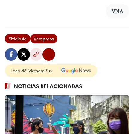
VNA
#Malasia
#empresa
Theo dõi VietnamPlus
NOTICIAS RELACIONADAS