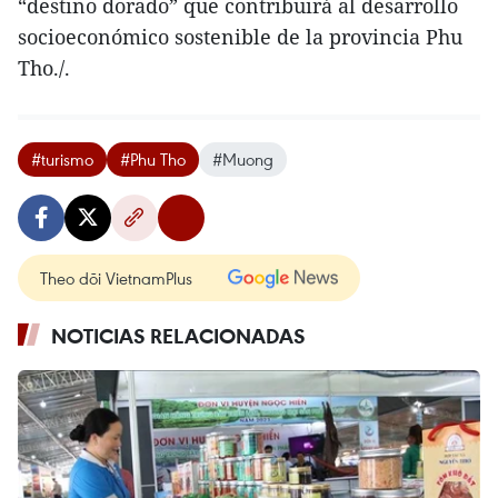
“destino dorado” que contribuirá al desarrollo
socioeconómico sostenible de la provincia Phu
Tho./.
#turismo
#Phu Tho
#Muong
Theo dõi VietnamPlus
NOTICIAS RELACIONADAS