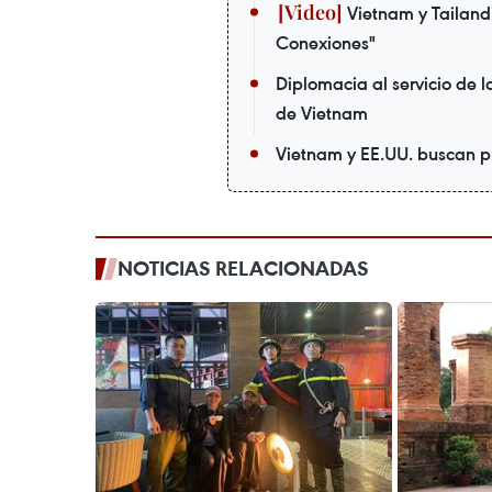
Vietnam y Tailandi
Conexiones"
Diplomacia al servicio de 
de Vietnam
Vietnam y EE.UU. buscan p
NOTICIAS RELACIONADAS