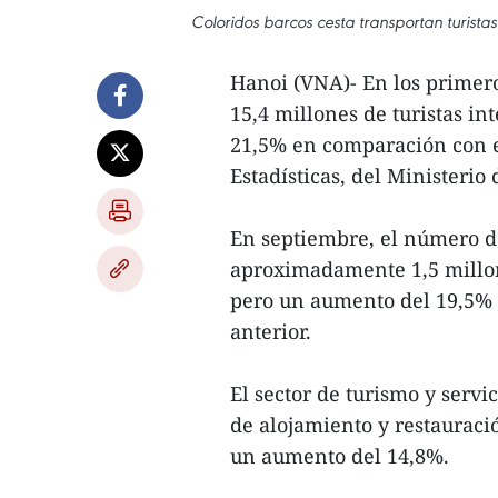
Coloridos barcos cesta transportan turista
Hanoi (VNA)- En los primer
15,4 millones de turistas i
21,5% en comparación con e
Estadísticas, del Ministerio
En septiembre, el número de
aproximadamente 1,5 millon
pero un aumento del 19,5%
anterior.
El sector de turismo y servi
de alojamiento y restauraci
un aumento del 14,8%.