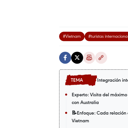
#Vietnam
#turistas internaciona
Integración in
Experto: Visita del máximo
con Australia
📝Enfoque: Cada relación e
Vietnam