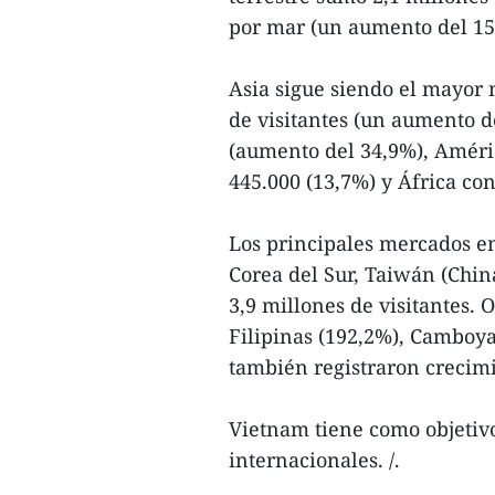
por mar (un aumento del 15
Asia sigue siendo el mayor 
de visitantes (un aumento d
(aumento del 34,9%), Améri
445.000 (13,7%) y África con
Los principales mercados em
Corea del Sur, Taiwán (China
3,9 millones de visitantes.
Filipinas (192,2%), Camboya
también registraron crecim
Vietnam tiene como objetivo 
internacionales. /.