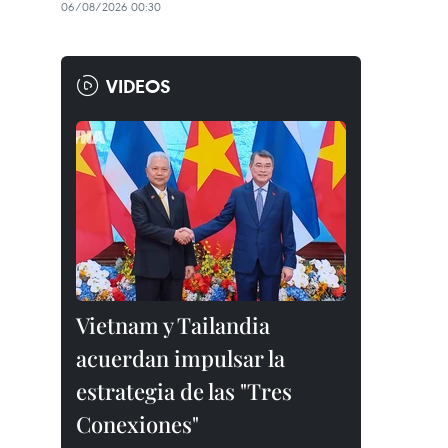
06/08/2026 00:30
VIDEOS
Vietnam y Tailandia
acuerdan impulsar la
estrategia de las "Tres
Conexiones"