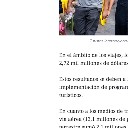
Turistas internaciona
En el ámbito de los viajes, l
2,72 mil millones de dólare
Estos resultados se deben a 
implementación de program
turísticos.
En cuanto a los medios de tr
vía aérea (13,1 millones de
terrestre sumó 2,1 millones 