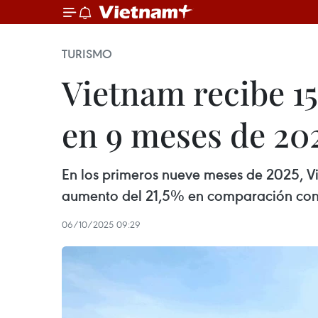
TURISMO
Vietnam recibe 15
en 9 meses de 20
En los primeros nueve meses de 2025, Vie
aumento del 21,5% en comparación con el
06/10/2025 09:29