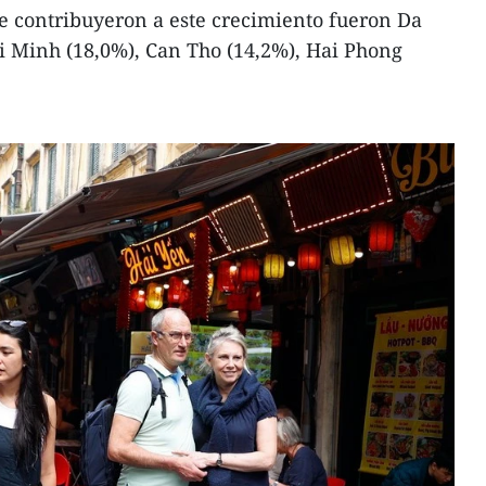
e contribuyeron a este crecimiento fueron Da
i Minh (18,0%), Can Tho (14,2%), Hai Phong