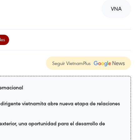
VNA
les
Seguir VietnamPlus
ternacional
 dirigente vietnamita abre nueva etapa de relaciones
xterior, una oportunidad para el desarrollo de