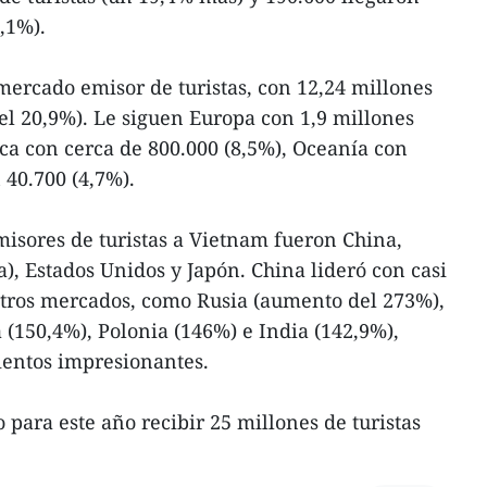
,1%).
mercado emisor de turistas, con 12,24 millones
el 20,9%). Le siguen Europa con 1,9 millones
ca con cerca de 800.000 (8,5%), Oceanía con
 40.700 (4,7%).
isores de turistas a Vietnam fueron China,
), Estados Unidos y Japón. China lideró con casi
 Otros mercados, como Rusia (aumento del 273%),
 (150,4%), Polonia (146%) e India (142,9%),
ientos impresionantes.
para este año recibir 25 millones de turistas