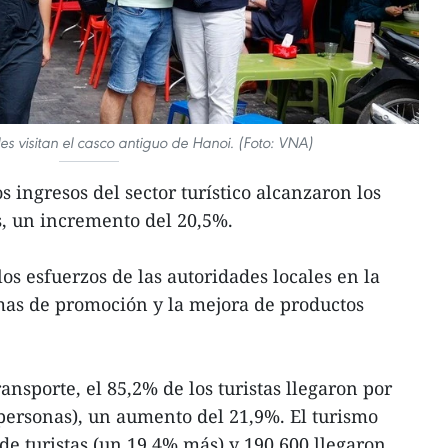
les visitan el casco antiguo de Hanoi. (Foto: VNA)
os ingresos del sector turístico alcanzaron los
s, un incremento del 20,5%.
los esfuerzos de las autoridades locales en la
as de promoción y la mejora de productos
ansporte, el 85,2% de los turistas llegaron por
 personas), un aumento del 21,9%. El turismo
de turistas (un 19,4% más) y 190.600 llegaron