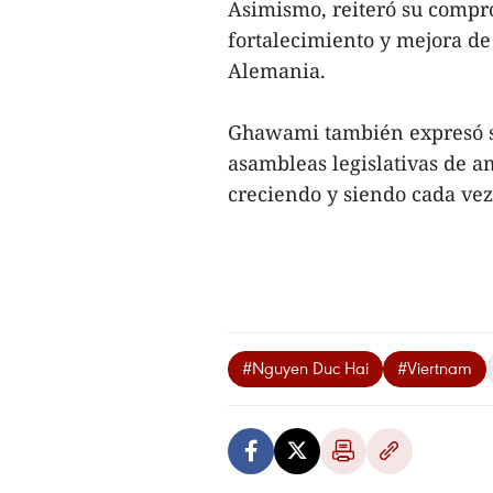
Asimismo, reiteró su compr
fortalecimiento y mejora de
Alemania.
Ghawami también expresó su
asambleas legislativas de am
creciendo y siendo cada vez
#Nguyen Duc Hai
#Viertnam