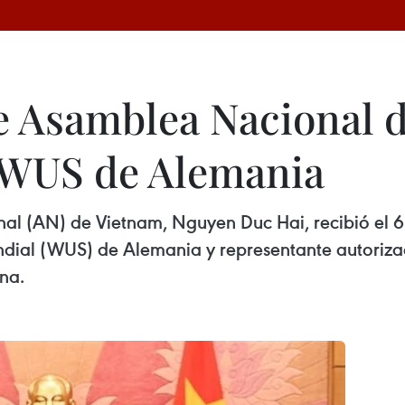
e Asamblea Nacional 
l WUS de Alemania
nal (AN) de Vietnam, Nguyen Duc Hai, recibió el
undial (WUS) de Alemania y representante autoriza
ina.