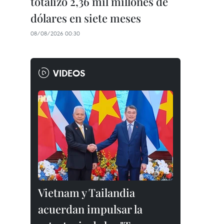
totalizó 2,36 mil millones de
dólares en siete meses
08/08/2026 00:30
VIDEOS
Vietnam y Tailandia
acuerdan impulsar la