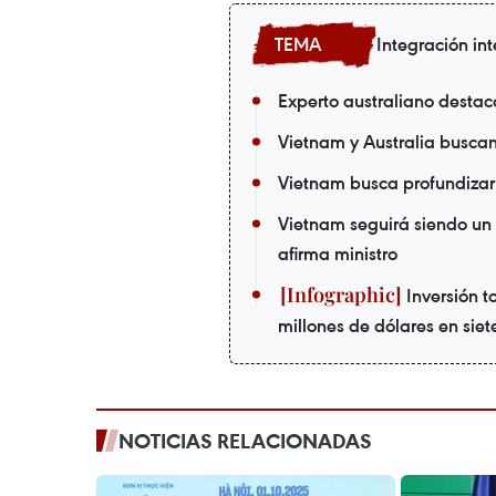
Integración in
Experto australiano destac
Vietnam y Australia busca
Vietnam busca profundizar 
Vietnam seguirá siendo un 
afirma ministro
Inversión to
millones de dólares en sie
NOTICIAS RELACIONADAS