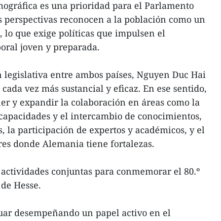
mográfica es una prioridad para el Parlamento
s perspectivas reconocen a la población como un
 lo que exige políticas que impulsen el
boral joven y preparada.
ón legislativa entre ambos países, Nguyen Duc Hai
o cada vez más sustancial y eficaz. En ese sentido,
er y expandir la colaboración en áreas como la
 capacidades y el intercambio de conocimientos,
s, la participación de expertos y académicos, y el
res donde Alemania tiene fortalezas.
actividades conjuntas para conmemorar el 80.º
 de Hesse.
ar desempeñando un papel activo en el