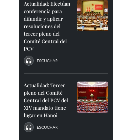
Actualidad: Efectúan
conferencia para
difundir y aplicar
resoluciones del
tercer pleno del
Comité Central del
PCV
ESCUCHAR
Actualidad: Tercer
pleno del Comité
Central del PCV del
XIV mandato tiene
lugar en Hanoi
ESCUCHAR