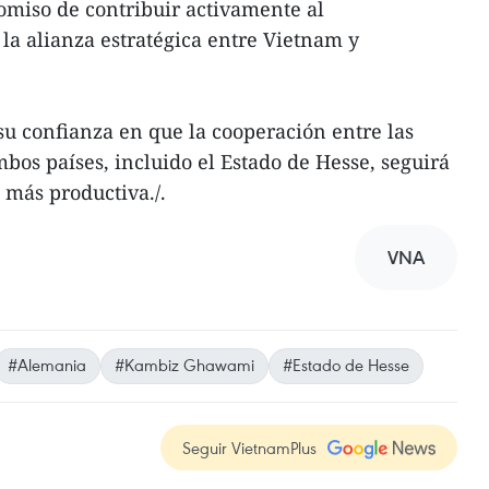
omiso de contribuir activamente al
 la alianza estratégica entre Vietnam y
 confianza en que la cooperación entre las
bos países, incluido el Estado de Hesse, seguirá
 más productiva./.
VNA
#Alemania
#Kambiz Ghawami
#Estado de Hesse
Seguir VietnamPlus