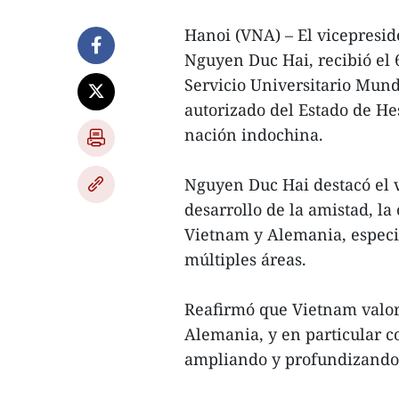
Hanoi (VNA) – El vicepresi
Nguyen Duc Hai, recibió el
Servicio Universitario Mun
autorizado del Estado de Hes
nación indochina.
Nguyen Duc Hai destacó el 
desarrollo de la amistad, la
Vietnam y Alemania, especi
múltiples áreas.
Reafirmó que Vietnam valor
Alemania, y en particular co
ampliando y profundizando 