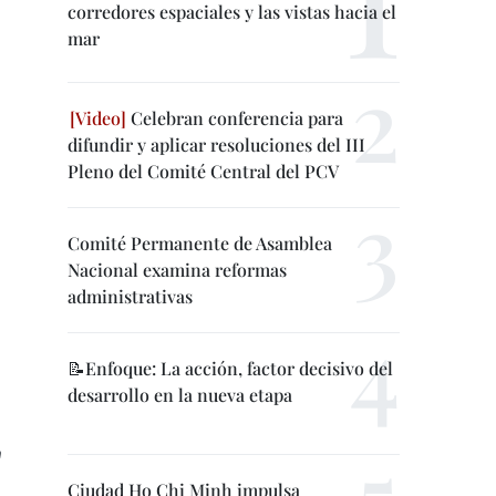
corredores espaciales y las vistas hacia el
mar
Celebran conferencia para
difundir y aplicar resoluciones del III
Pleno del Comité Central del PCV
Comité Permanente de Asamblea
Nacional examina reformas
administrativas
📝Enfoque: La acción, factor decisivo del
desarrollo en la nueva etapa
n
Ciudad Ho Chi Minh impulsa