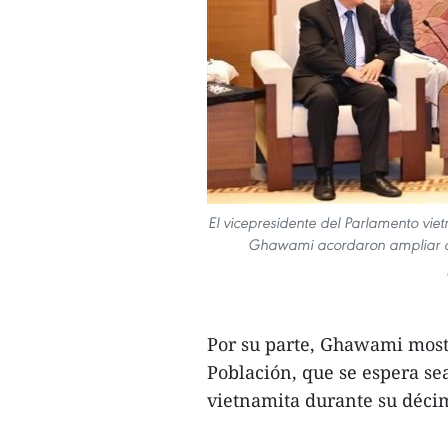
El vicepresidente del Parlamento vi
Ghawami acordaron ampliar col
Por su parte, Ghawami most
Población, que se espera s
vietnamita durante su déci