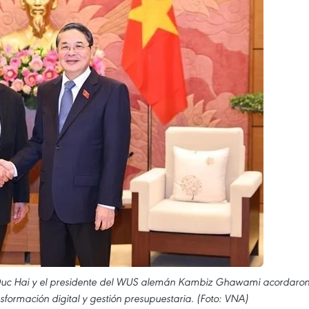
 Duc Hai y el presidente del WUS alemán Kambiz Ghawami acordaro
formación digital y gestión presupuestaria. (Foto: VNA)