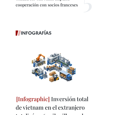
cooperación con socios franceses
INFOGRAFÍAS
Inversión total
de vietnam en el extranjero