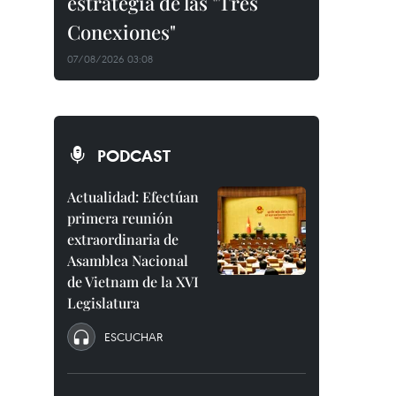
estrategia de las "Tres
Conexiones"
07/08/2026 03:08
PODCAST
Actualidad: Efectúan
primera reunión
extraordinaria de
Asamblea Nacional
de Vietnam de la XVI
Legislatura
ESCUCHAR