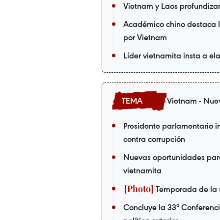
Vietnam y Laos profundizan
Académico chino destaca l
por Vietnam
Líder vietnamita insta a ela
Vietnam - Nue
Presidente parlamentario in
contra corrupción
Nuevas oportunidades par
vietnamita
Temporada de la 
Concluye la 33ª Conferenci