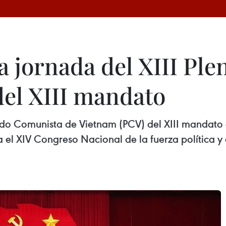
 jornada del XIII Ple
del XIII mandato
rtido Comunista de Vietnam (PCV) del XIII mandat
a el XIV Congreso Nacional de la fuerza política y