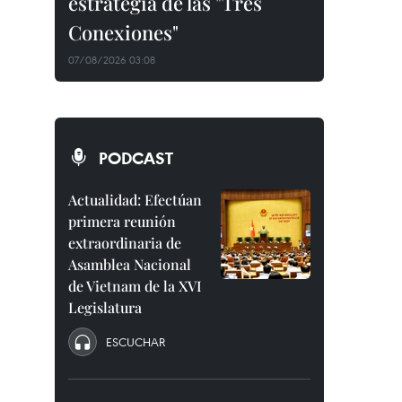
estrategia de las "Tres
Conexiones"
07/08/2026 03:08
PODCAST
Actualidad: Efectúan
primera reunión
extraordinaria de
Asamblea Nacional
de Vietnam de la XVI
Legislatura
ESCUCHAR