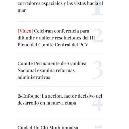
corredores espaciales y las vistas hacia el
mar
Celebran conferencia para
difundir y aplicar resoluciones del III
Pleno del Comité Central del PCV
Comité Permanente de Asamblea
Nacional examina reformas
administrativas
📝Enfoque: La acción, factor decisivo del
desarrollo en la nueva etapa
Ciudad Ho Chi Minh impulsa