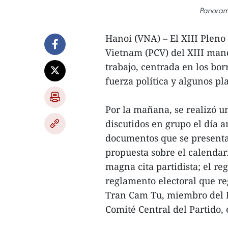
Panorama
Hanoi (VNA) – El XIII Pleno
Vietnam (PCV) del XIII man
trabajo, centrada en los bo
fuerza política y algunos p
Por la mañana, se realizó u
discutidos en grupo el día a
documentos que se presenta
propuesta sobre el calendar
magna cita partidista; el re
reglamento electoral que re
Tran Cam Tu, miembro del B
Comité Central del Partido, 