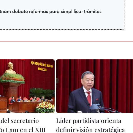
nam debate reformas para simplificar trámites
del secretario
Líder partidista orienta
To Lam en el XIII
definir visión estratégica