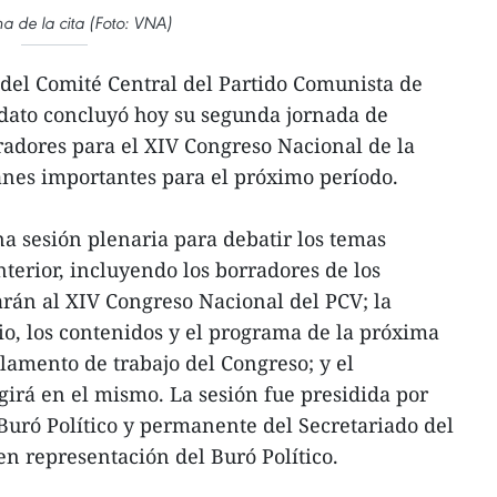
 de la cita (Foto: VNA)
 del Comité Central del Partido Comunista de
dato concluyó hoy su segunda jornada de
rradores para el XIV Congreso Nacional de la
lanes importantes para el próximo período.
na sesión plenaria para debatir los temas
nterior, incluyendo los borradores de los
rán al XIV Congreso Nacional del PCV; la
io, los contenidos y el programa de la próxima
glamento de trabajo del Congreso; y el
girá en el mismo. La sesión fue presidida por
uró Político y permanente del Secretariado del
en representación del Buró Político.