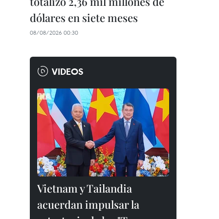
totalizó 2,36 mil millones de
dólares en siete meses
08/08/2026 00:30
VIDEOS
Vietnam y Tailandia
acuerdan impulsar la