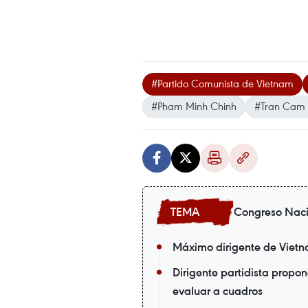
#Partido Comunista de Vietnam
#Pham Minh Chinh
#Tran Cam 
Congreso Nacio
Máximo dirigente de Vietnam
Dirigente partidista propo
evaluar a cuadros