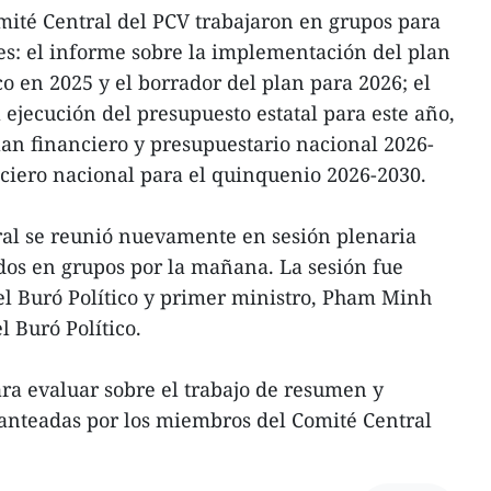
mité Central del PCV trabajaron en grupos para
les: el informe sobre la implementación del plan
o en 2025 y el borrador del plan para 2026; el
 ejecución del presupuesto estatal para este año,
plan financiero y presupuestario nacional 2026-
nciero nacional para el quinquenio 2026-2030.
tral se reunió nuevamente en sesión plenaria
ados en grupos por la mañana. La sesión fue
el Buró Político y primer ministro, Pham Minh
 Buró Político.
ara evaluar sobre el trabajo de resumen y
lanteadas por los miembros del Comité Central