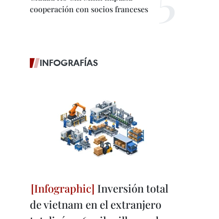
cooperación con socios franceses
INFOGRAFÍAS
Inversión total
de vietnam en el extranjero