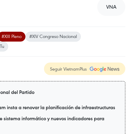
VNA
#XIII Pleno
#XIV Congreso Nacional
Tu
Seguir VietnamPlus
nal del Partido
 insta a renovar la planificación de infraestructuras
ne sistema informático y nuevos indicadores para