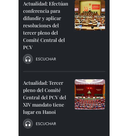
Actualidad: Efectúan
conferencia para
difundir y aplicar
resoluciones del
tercer pleno del
Comité Central del
PCV
ESCUCHAR
Actualidad: Tercer
pleno del Comité
Central del PCV del
XIV mandato tiene
lugar en Hanoi
ESCUCHAR