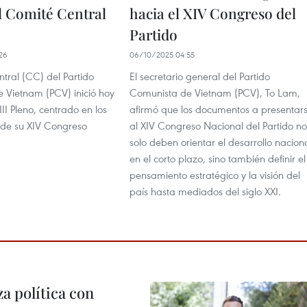
l Comité Central
hacia el XIV Congreso del
Partido
26
06/10/2025 04:55
tral (CC) del Partido
El secretario general del Partido
 Vietnam (PCV) inició hoy
Comunista de Vietnam (PCV), To Lam,
III Pleno, centrado en los
afirmó que los documentos a presentar
 de su XIV Congreso
al XIV Congreso Nacional del Partido no
solo deben orientar el desarrollo nacion
en el corto plazo, sino también definir el
pensamiento estratégico y la visión del
país hasta mediados del siglo XXI.
a política con