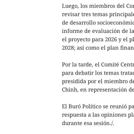
Luego, los miembros del Co
revisar tres temas principa
de desarrollo socioeconómic
informe de evaluación de la
el proyecto para 2026 y el 
2028; así como el plan fina
Por la tarde, el Comité Cen
para debatir los temas trat
presidida por el miembro d
Chinh, en representación del
El Buró Político se reunió p
respuesta a las opiniones p
durante esa sesión./.