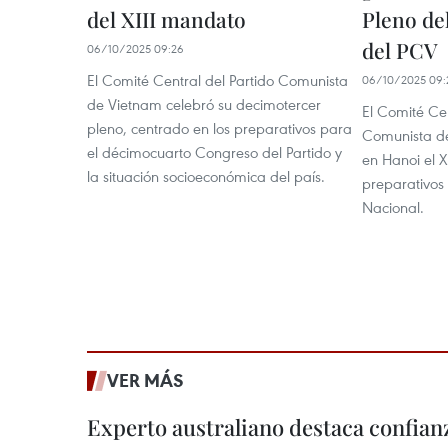
del XIII mandato
Pleno de
del PCV
06/10/2025 09:26
El Comité Central del Partido Comunista
06/10/2025 09:
de Vietnam celebró su decimotercer
El Comité Cen
pleno, centrado en los preparativos para
Comunista de
el décimocuarto Congreso del Partido y
en Hanoi el X
la situación socioeconómica del país.
preparativos
Nacional.
VER MÁS
Experto australiano destaca confianz