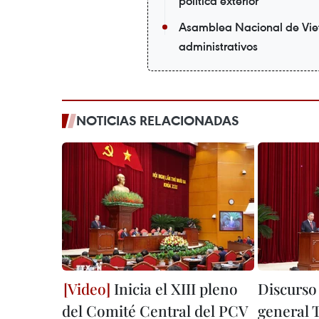
política exterior
Asamblea Nacional de Viet
administrativos
NOTICIAS RELACIONADAS
Inicia el XIII pleno
Discurso 
del Comité Central del PCV
general 