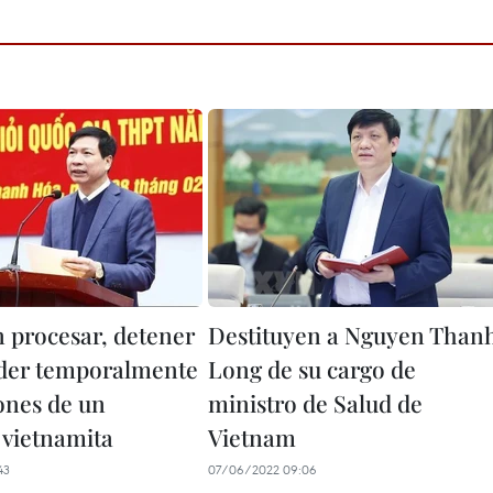
 procesar, detener
Destituyen a Nguyen Than
der temporalmente
Long de su cargo de
iones de un
ministro de Salud de
 vietnamita
Vietnam
43
07/06/2022 09:06