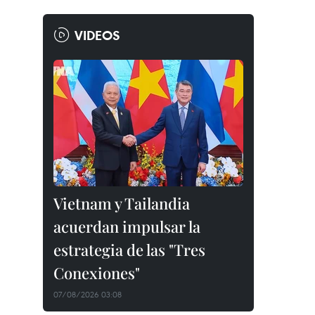
VIDEOS
Vietnam y Tailandia
acuerdan impulsar la
estrategia de las "Tres
Conexiones"
07/08/2026 03:08