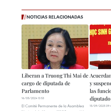
NOTICIAS RELACIONADAS
Liberan a Truong Thi Mai de
Acuerdan
cargo de diputada de
y suspen
Parlamento
las func
diputado
16/05/2024 13:53
El Comité Permanente de la Asamblea
15/09/2025 09: