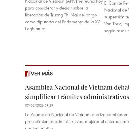
Nacional de Vietnam (ANV) se reunió hoy
El Comité P
para considerar y decidir sobre la
Nacional de 
liberación de Truong Thi Mai del cargo
suspensión t
como diputada del Parlamento de la XV
Van Thuc, im
Legislatura.
según resol
VER MÁS
Asamblea Nacional de Vietnam deba
simplificar trámites administrativo
07/08/2026 09:29
La Asamblea Nacional de Vietnam analiza cambios en d
procedimientos administrativos, mejorar el entorno emp
gestión pública.