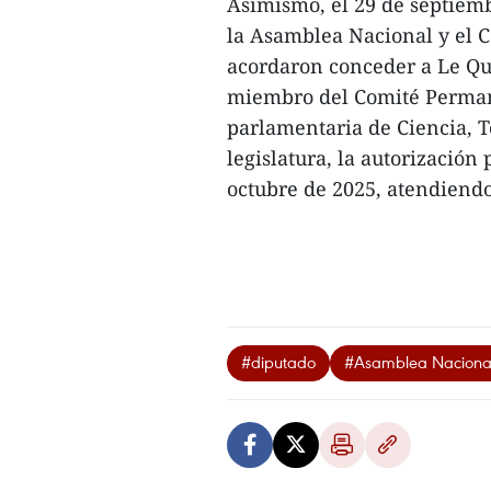
Asimismo, el 29 de septiemb
la Asamblea Nacional y el 
acordaron conceder a Le Q
miembro del Comité Permane
parlamentaria de Ciencia, 
legislatura, la autorización 
octubre de 2025, atendiendo 
#diputado
#Asamblea Naciona