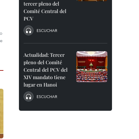
tercer pleno del
Comité Central del
PCV
ESCUCHAR
to
de
Actualidad: Tercer
pleno del Comité
Central del PCV del
XIV mandato tiene
lugar en Hanoi
ESCUCHAR