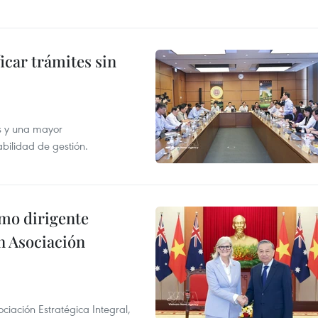
icar trámites sin
s y una mayor
abilidad de gestión.
imo dirigente
n Asociación
ciación Estratégica Integral,