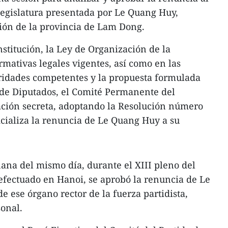
legislatura presentada por Le Quang Huy,
ión de la provincia de Lam Dong.
titución, la Ley de Organización de la
mativas legales vigentes, así como en las
oridades competentes y la propuesta formulada
 de Diputados, el Comité Permanente del
ación secreta, adoptando la Resolución número
ializa la renuncia de Le Quang Huy a su
ana del mismo día, durante el XIII pleno del
 efectuado en Hanoi, se aprobó la renuncia de Le
ese órgano rector de la fuerza partidista,
sonal.