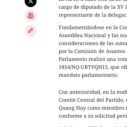
cargo de diputado de la XV 
representante de la delegac
Fundamentándose en la Cons
Asamblea Nacional y las nor
consideraciones de las aut
por la Comisión de Asuntos
Parlamento realizó una vot
1854/NQ-UBTVQH15, que ofic
mandato parlamentario.
Con anterioridad, en la mañ
Comité Central del Partido,
Quang Huy como miembro de 
conforme a su solicitud per