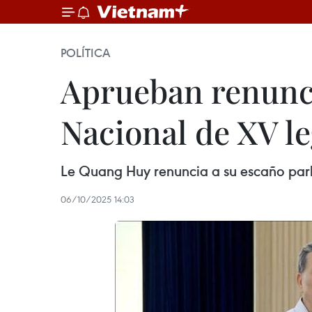
POLÍTICA
Aprueban renunci
Nacional de XV l
Le Quang Huy renuncia a su escaño parl
06/10/2025 14:03