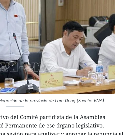
elegación de la provincia de Lam Dong (Fuente: VNA)
tivo del Comité partidista de la Asamblea
té Permanente de ese órgano legislativo,
na sesión para analizar y aprobar la renuncia al