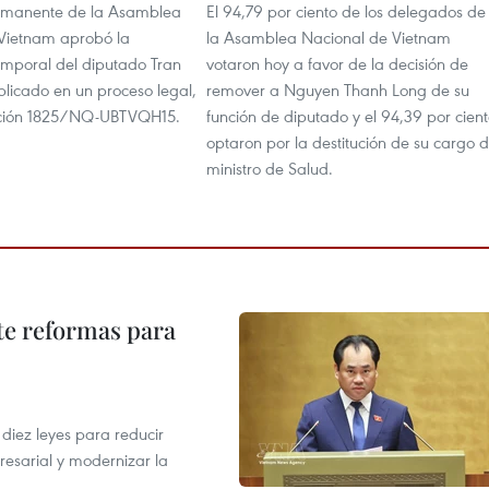
ermanente de la Asamblea
El 94,79 por ciento de los delegados de
Vietnam aprobó la
la Asamblea Nacional de Vietnam
emporal del diputado Tran
votaron hoy a favor de la decisión de
plicado en un proceso legal,
remover a Nguyen Thanh Long de su
ución 1825/NQ-UBTVQH15.
función de diputado y el 94,39 por cien
optaron por la destitución de su cargo 
ministro de Salud.
te reformas para
s
iez leyes para reducir
resarial y modernizar la