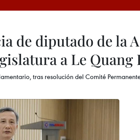
a de diputado de la 
egislatura a Le Quang
amentario, tras resolución del Comité Permanent