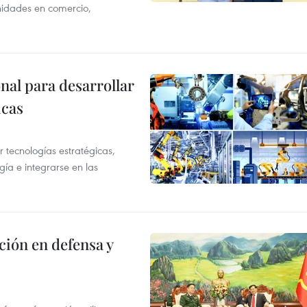
unidades en comercio,
al para desarrollar
icas
tecnologías estratégicas,
gía e integrarse en las
ción en defensa y