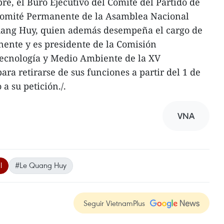
re, el Buró Ejecutivo del Comité del Partido de
Comité Permanente de la Asamblea Nacional
uang Huy, quien además desempeña el cargo de
nte y es presidente de la Comisión
Tecnología y Medio Ambiente de la XV
para retirarse de sus funciones a partir del 1 de
a su petición./.
VNA
l
#Le Quang Huy
Seguir VietnamPlus