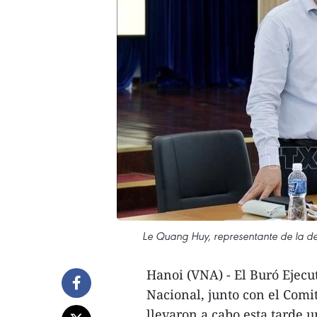
Le Quang Huy, representante de la d
Hanoi (VNA) - El Buró Ejecu
Nacional, junto con el Comi
llevaron a cabo esta tarde u