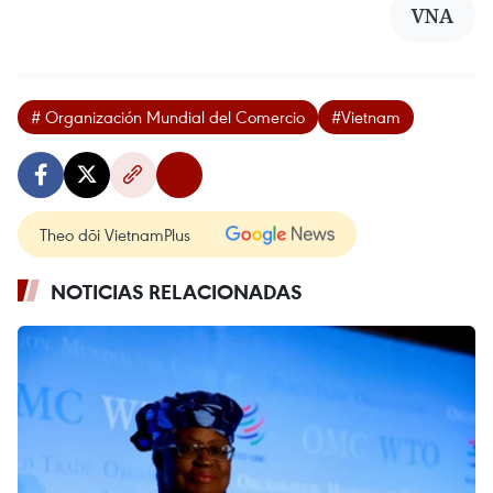
VNA
# Organización Mundial del Comercio
#Vietnam
Theo dõi VietnamPlus
NOTICIAS RELACIONADAS