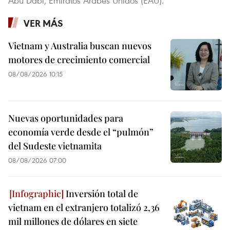
Abu Dabi, Emiratos Árabes Unidos (EAU).
VER MÁS
Vietnam y Australia buscan nuevos
motores de crecimiento comercial
08/08/2026 10:15
Nuevas oportunidades para
economía verde desde el “pulmón”
del Sudeste vietnamita
08/08/2026 07:00
Inversión total de
vietnam en el extranjero totalizó 2,36
mil millones de dólares en siete