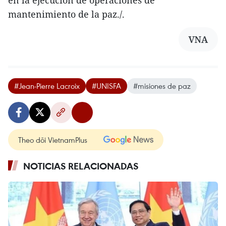
en la ejecución de operaciones de
mantenimiento de la paz./.
VNA
#Jean-Pierre Lacroix
#UNISFA
#misiones de paz
Theo dõi VietnamPlus
NOTICIAS RELACIONADAS