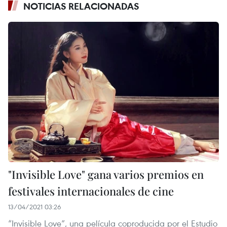
NOTICIAS RELACIONADAS
"Invisible Love" gana varios premios en
festivales internacionales de cine
13/04/2021 03:26
“Invisible Love”, una película coproducida por el Estudio