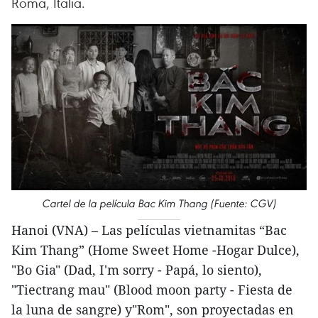
Roma, Italia.
Cartel de la película Bac Kim Thang (Fuente: CGV)
Hanoi (VNA) – Las películas vietnamitas “Bac
Kim Thang” (Home Sweet Home -Hogar Dulce),
"Bo Gia" (Dad, I'm sorry - Papá, lo siento),
"Tiectrang mau" (Blood moon party - Fiesta de
la luna de sangre) y"Rom", son proyectadas en