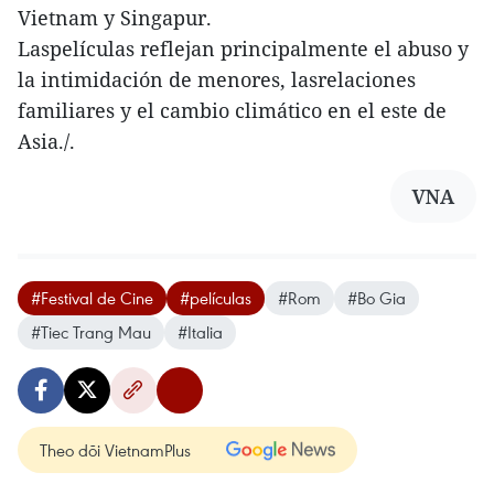
Vietnam y Singapur.
Laspelículas reflejan principalmente el abuso y
la intimidación de menores, lasrelaciones
familiares y el cambio climático en el este de
Asia./.
VNA
#Festival de Cine
#películas
#Rom
#Bo Gia
#Tiec Trang Mau
#Italia
Theo dõi VietnamPlus