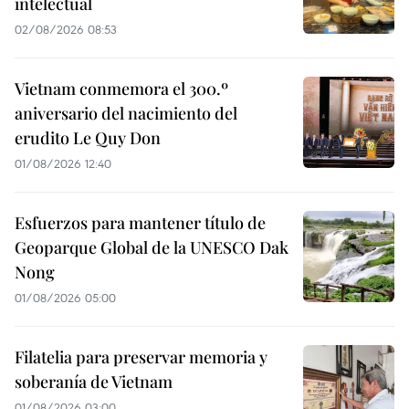
intelectual
02/08/2026 08:53
Vietnam conmemora el 300.º
aniversario del nacimiento del
erudito Le Quy Don
01/08/2026 12:40
Esfuerzos para mantener título de
Geoparque Global de la UNESCO Dak
Nong
01/08/2026 05:00
Filatelia para preservar memoria y
soberanía de Vietnam
01/08/2026 03:00