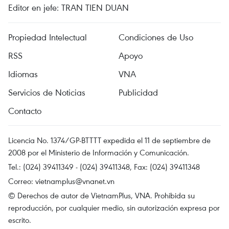
Editor en jefe: TRAN TIEN DUAN
Propiedad Intelectual
Condiciones de Uso
RSS
Apoyo
Idiomas
VNA
Servicios de Noticias
Publicidad
Contacto
Licencia No. 1374/GP-BTTTT expedida el 11 de septiembre de
2008 por el Ministerio de Información y Comunicación.
Tel.: (024) 39411349 - (024) 39411348, Fax: (024) 39411348
Correo:
vietnamplus@vnanet.vn
© Derechos de autor de VietnamPlus, VNA. Prohibida su
reproducción, por cualquier medio, sin autorización expresa por
escrito.