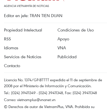
AGENCIA VIETNAMITA DE NOTICIAS
Editor en jefe: TRAN TIEN DUAN
Propiedad Intelectual
Condiciones de Uso
RSS
Apoyo
Idiomas
VNA
Servicios de Noticias
Publicidad
Contacto
Licencia No. 1374/GP-BTTTT expedida el 11 de septiembre de
2008 por el Ministerio de Información y Comunicación.
Tel.: (024) 39411349 - (024) 39411348, Fax: (024) 39411348
Correo:
vietnamplus@vnanet.vn
© Derechos de autor de VietnamPlus, VNA. Prohibida su