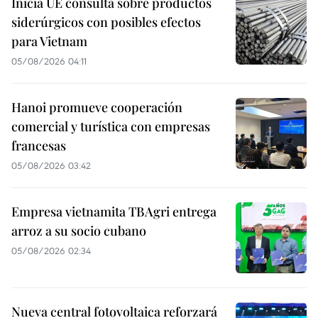
Inicia UE consulta sobre productos
siderúrgicos con posibles efectos
para Vietnam
05/08/2026 04:11
Hanoi promueve cooperación
comercial y turística con empresas
francesas
05/08/2026 03:42
Empresa vietnamita TBAgri entrega
arroz a su socio cubano
05/08/2026 02:34
Nueva central fotovoltaica reforzará