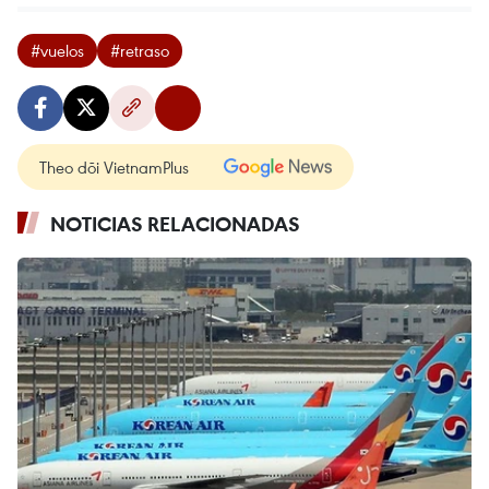
#vuelos
#retraso
Theo dõi VietnamPlus
NOTICIAS RELACIONADAS