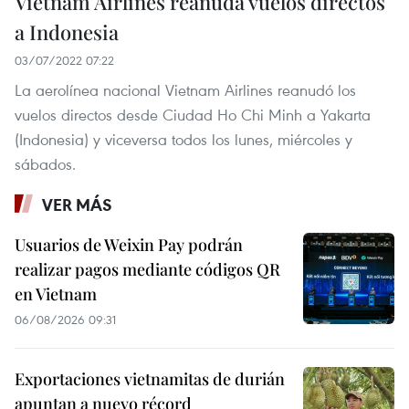
Vietnam Airlines reanuda vuelos directos
a Indonesia
03/07/2022 07:22
La aerolínea nacional Vietnam Airlines reanudó los
vuelos directos desde Ciudad Ho Chi Minh a Yakarta
(Indonesia) y viceversa todos los lunes, miércoles y
sábados.
VER MÁS
Usuarios de Weixin Pay podrán
realizar pagos mediante códigos QR
en Vietnam
06/08/2026 09:31
Exportaciones vietnamitas de durián
apuntan a nuevo récord