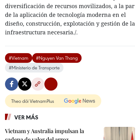
diversificación de recursos movilizados, a la par
de la aplicación de tecnología moderna en el
diseño, construcción, explotación y gestión de la
infraestructura necesaria./.
#Vietnam
#Nguyen Van Thang
#Ministerio de Transporte
Theo dõi VietnamPlus
VER MÁS
Vietnam y Australia impulsan la
cadena de valor del arroz