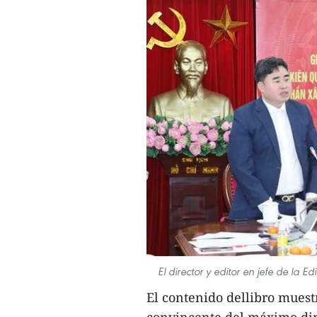
El director y editor en jefe de la 
El contenido dellibro muestr
convincente del máximo diri