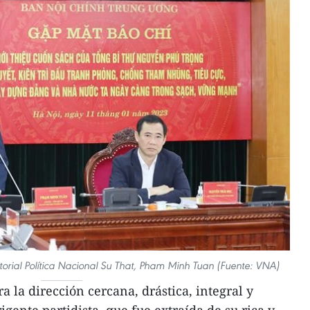
Editorial Política Nacional Su That, Pham Minh Tuan (Fuente: VNA)
a la dirección cercana, drástica, integral y
gente partidista, que fue extraída de su rica y