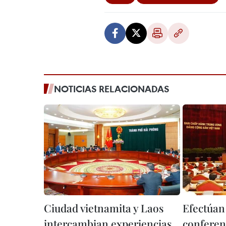
NOTICIAS RELACIONADAS
Ciudad vietnamita y Laos
Efectúan
intercambian experiencias
conferen