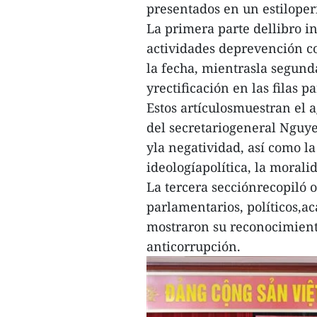
presentados en un estiloper
La primera parte dellibro i
actividades deprevención c
la fecha, mientrasla segund
yrectificación en las filas pa
Estos artículosmuestran el 
del secretariogeneral Nguye
yla negatividad, así como la
ideologíapolítica, la moralid
La tercera secciónrecopiló 
parlamentarios, políticos,a
mostraron su reconocimiento
anticorrupción.