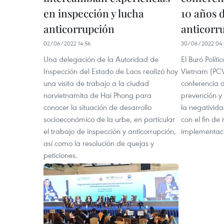
en inspección y lucha
10 años 
anticorrupción
anticorr
02/06/2022 14:56
30/06/2022 04:
Una delegación de la Autoridad de
El Buró Polít
Inspección del Estado de Laos realizó hoy
Vietnam (PCV
una visita de trabajo a la ciudad
conferencia 
norvietnamita de Hai Phong para
prevención y 
conocer la situación de desarrollo
la negativida
socioeconómico de la urbe, en particular
con el fin de 
el trabajo de inspección y anticorrupción,
implementació
así como la resolución de quejas y
peticiones.