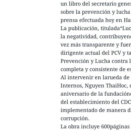
un libro del secretario gen
sobre la prevención y lucha
prensa efectuada hoy en Ha
La publicación, titulada“Luc
la negatividad, contribuyen
vez más transparente y fuer
dirigente actual del PCV y t
Prevención y Lucha contra 
completa y consistente de es
Al intervenir en larueda de
Internos, Nguyen ThaiHoc, di
aniversario de la fundación
del establecimiento del CDC
implementado de manera drás
corrupción.
La obra incluye 600páginas c