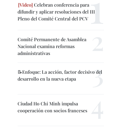
Celebran conferencia para
difundir y aplicar resoluciones del III
Pleno del Comité Central del PCV
Comité Permanente de Asamblea
Nacional examina reformas
administrativas
📝Enfoque: La acción, factor decisivo del
desarrollo en la nueva etapa
Ciudad Ho Chi Minh impulsa
cooperación con socios franceses