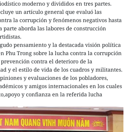
iodístico moderno y divididos en tres partes.
ncluye un artículo general que evaluó las
ontra la corrupción y fenómenos negativos hasta
a parte aborda las labores de construcción
rtidistas.
agudo pensamiento y la destacada visión política
n Phu Trong sobre la lucha contra la corrupción
 prevención contra el deterioro de la
ad y el estilo de vida de los cuadros y militantes.
opiniones y evaluaciones de los pobladores,
cadémicos y amigos internacionales en los cuales
,apoyo y confianza en la referida lucha