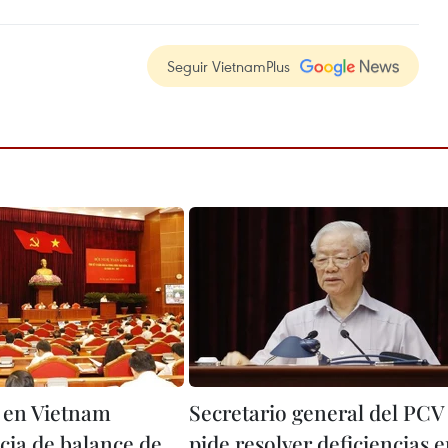
Seguir VietnamPlus
 en Vietnam
Secretario general del PCV
cia de balance de
pide resolver deficiencias 