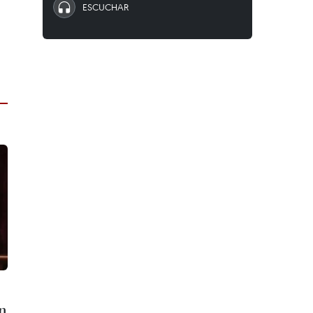
ESCUCHAR
en