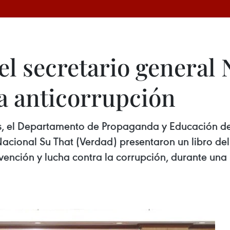
del secretario general
a anticorrupción
s, el Departamento de Propaganda y Educación de
 Nacional Su That (Verdad) presentaron un libro del
evención y lucha contra la corrupción, durante un