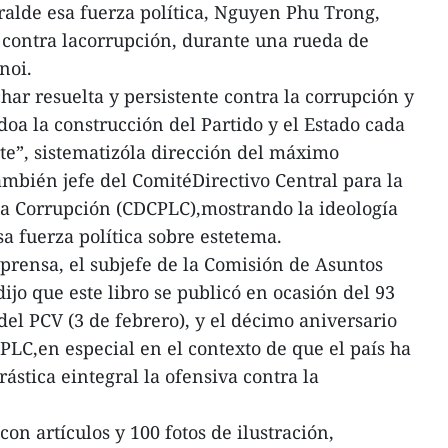
eralde esa fuerza política, Nguyen Phu Trong,
 contra lacorrupción, durante una rueda de
noi.
har resuelta y persistente contra la corrupción y
doa la construcción del Partido y el Estado cada
te”, sistematizóla dirección del máximo
ambién jefe del ComitéDirectivo Central para la
la Corrupción (CDCPLC),mostrando la ideología
a fuerza política sobre estetema.
 prensa, el subjefe de la Comisión de Asuntos
jo que este libro se publicó en ocasión del 93
del PCV (3 de febrero), y el décimo aniversario
PLC,en especial en el contexto de que el país ha
tica eintegral la ofensiva contra la
on artículos y 100 fotos de ilustración,