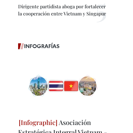
Dirigente partidista aboga por fortalecer
la cooperación entre Vietnam y Singapur
INFOGRAFÍAS
Asociación
Estratégica Integral Vietnam -