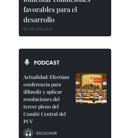
favorables para el
desarrollo
05/08/2026 04:31
PODCAST
Actualidad: Efectúan
conferencia para
difundir y aplicar
resoluciones del
tercer pleno del
Comité Central del
PCV
ESCUCHAR