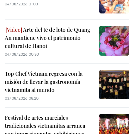
04/08/2026 01:00
Arte del té de loto de Quang
An mantiene vivo el patrimonio
cultural de Hanoi
04/08/2026 00:30
Top Chef Vietnam regresa con la
misión de llevar la gastronomía
vietnamita al mundo
03/08/2026 08:20
Festival de artes marciales
tradicionales vietnamitas arranca
con impresionantes exhibiciones