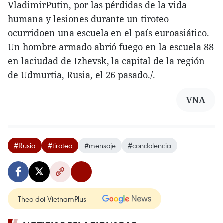
VladimirPutin, por las pérdidas de la vida
humana y lesiones durante un tiroteo
ocurridoen una escuela en el país euroasiático.
Un hombre armado abrió fuego en la escuela 88
en laciudad de Izhevsk, la capital de la región
de Udmurtia, Rusia, el 26 pasado./.
VNA
#Rusia
#tiroteo
#mensaje
#condolencia
Theo dõi VietnamPlus