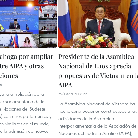
aboga por ampliar
Presidente de la Asamblea
re AIPA y otras
Nacional de Laos aprecia
ciones
propuestas de Vietnam en l
AIPA
56
a la ampliación de la
25/08/2021 08:22
erparlamentaria de la
La Asamblea Nacional de Vietnam ha
e Naciones del Sudeste
hecho contribuciones constructivas a las
A) con otros parlamentos y
actividades de la Asamblea
es similares en el mundo,
Interparlamentaria de la Asociación de
e la admisión de nuevos
Naciones del Sudeste Asiático (AIPA),