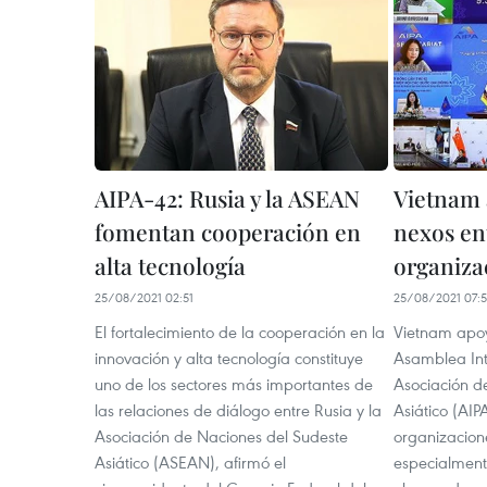
AIPA-42: Rusia y la ASEAN
Vietnam 
fomentan cooperación en
nexos ent
alta tecnología
organiza
25/08/2021 02:51
25/08/2021 07:
El fortalecimiento de la cooperación en la
Vietnam apoy
innovación y alta tecnología constituye
Asamblea Int
uno de los sectores más importantes de
Asociación d
las relaciones de diálogo entre Rusia y la
Asiático (AIP
Asociación de Naciones del Sudeste
organizacion
Asiático (ASEAN), afirmó el
especialment