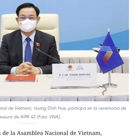
onal de Vietnam, Vuong Dinh Hue, participa en la ceremonia de
ausura de AIPA 42 (Foto: VNA)
n de la Asamblea Nacional de Vietnam,