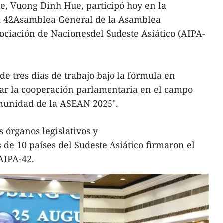
e, Vuong Dinh Hue, participó hoy en la
a 42Asamblea General de la Asamblea
ociación de Nacionesdel Sudeste Asiático (AIPA-
e tres días de trabajo bajo la fórmula en
lar la cooperación parlamentaria en el campo
omunidad de la ASEAN 2025".
os órganos legislativos y
de 10 países del Sudeste Asiático firmaron el
AIPA-42.