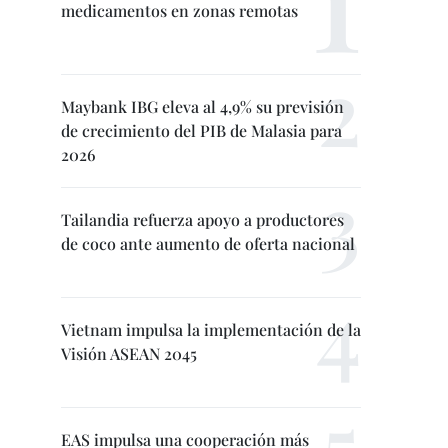
medicamentos en zonas remotas
Maybank IBG eleva al 4,9% su previsión
de crecimiento del PIB de Malasia para
2026
Tailandia refuerza apoyo a productores
de coco ante aumento de oferta nacional
Vietnam impulsa la implementación de la
Visión ASEAN 2045
EAS impulsa una cooperación más