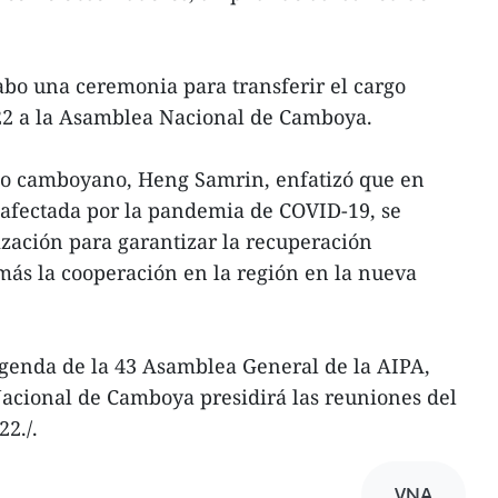
cabo una ceremonia para transferir el cargo
22 a la Asamblea Nacional de Camboya.
to camboyano, Heng Samrin, enfatizó que en
 afectada por la pandemia de COVID-19, se
ización para garantizar la recuperación
más la cooperación en la región en la nueva
genda de la 43 Asamblea General de la AIPA,
Nacional de Camboya presidirá las reuniones del
2./.
VNA