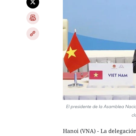
El presidente de la Asamblea Naci
cl
Hanoi (VNA) - La delegació