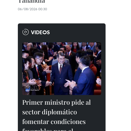
Tailandia
06/08/2026 00:30
VIDEOS
Primer ministro pide al
sector diplomático
fomentar condiciones