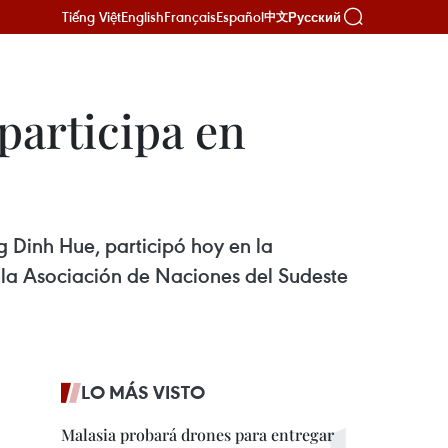
Tiếng Việt
English
Français
Español
Русский
中文
participa en
 Dinh Hue, participó hoy en la
la Asociación de Naciones del Sudeste
LO MÁS VISTO
Malasia probará drones para entregar