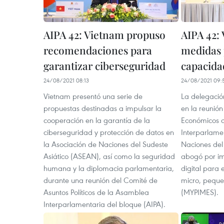
AIPA 42: Vietnam propuso
AIPA 42:
recomendaciones para
medidas 
garantizar ciberseguridad
capacida
24/08/2021 08:13
24/08/2021 09:
Vietnam presentó una serie de
La delegació
propuestas destinadas a impulsar la
en la reunió
cooperación en la garantía de la
Económicos 
ciberseguridad y protección de datos en
Interparlame
la Asociación de Naciones del Sudeste
Naciones del 
Asiático (ASEAN), así como la seguridad
abogó por im
humana y la diplomacia parlamentaria,
digital para 
durante una reunión del Comité de
micro, pequ
Asuntos Políticos de la Asamblea
(MYPIMES).
Interparlamentaria del bloque (AIPA).