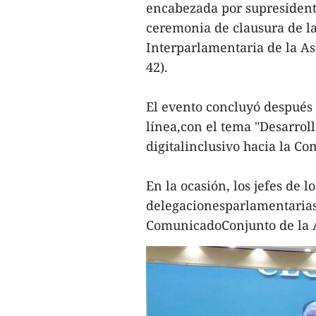
encabezada por supresident
ceremonia de clausura de l
Interparlamentaria de la As
42).
El evento concluyó después d
línea,con el tema "Desarrol
digitalinclusivo hacia la C
En la ocasión, los jefes de l
delegacionesparlamentarias 
ComunicadoConjunto de la 