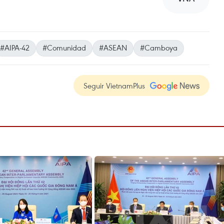
#AIPA-42
#Comunidad
#ASEAN
#Camboya
Seguir VietnamPlus