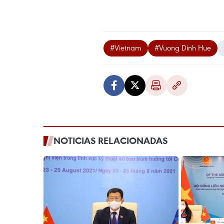
#Vietnam
#Vuong Dinh Hue
NOTICIAS RELACIONADAS