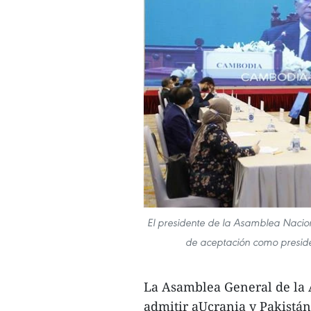
El presidente de la Asamblea Naci
de aceptación como preside
La Asamblea General de la 
admitir aUcrania y Pakistá