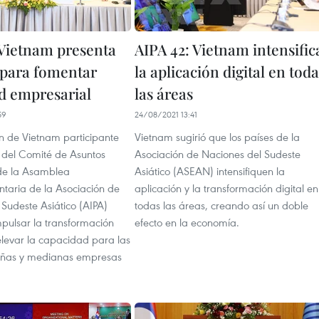
 Vietnam presenta
AIPA 42: Vietnam intensific
para fomentar
la aplicación digital en tod
d empresarial
las áreas
59
24/08/2021 13:41
n de Vietnam participante
Vietnam sugirió que los países de la
n del Comité de Asuntos
Asociación de Naciones del Sudeste
de la Asamblea
Asiático (ASEAN) intensifiquen la
ntaria de la Asociación de
aplicación y la transformación digital en
Sudeste Asiático (AIPA)
todas las áreas, creando así un doble
pulsar la transformación
efecto en la economía.
elevar la capacidad para las
eñas y medianas empresas