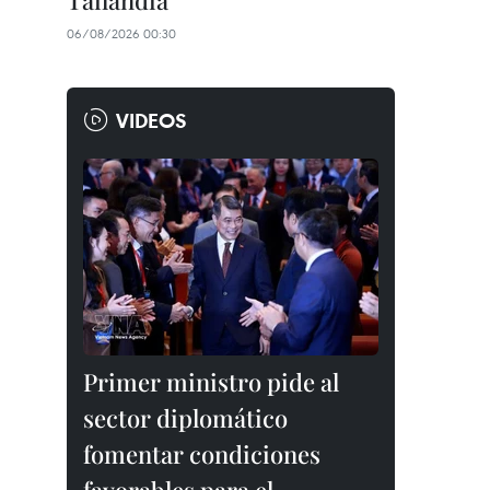
Tailandia
06/08/2026 00:30
VIDEOS
Primer ministro pide al
sector diplomático
fomentar condiciones