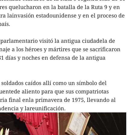
res quelucharon en la batalla de la Ruta 9 y en
tra lainvasión estadounidense y en el proceso de
aís.
 parlamentario visitó la antigua ciudadela de
je a los héroes y mártires que se sacrificaron
1 días y noches en defensa de la antigua
s soldados caídos allí como un símbolo del
uentede aliento para que sus compatriotas
ria final enla primavera de 1975, llevando al
ndencia y lareunificación.