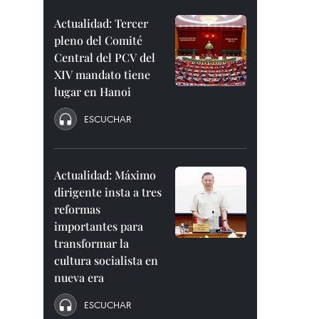
Actualidad: Tercer
pleno del Comité
Central del PCV del
XIV mandato tiene
lugar en Hanoi
ESCUCHAR
Actualidad: Máximo
dirigente insta a tres
reformas
importantes para
transformar la
cultura socialista en
nueva era
ESCUCHAR