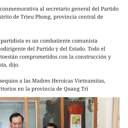
a conmemorativa al secretario general del Partido
trito de Trieu Phong, provincia central de
r partidista es un combatiente comunista
dirigente del Partido y del Estado. Todo el
rcitoestán comprometidos con la construcción y
ta, dijo.
sequios a las Madres Heroicas Vietnamitas,
itorios en la provincia de Quang Tri