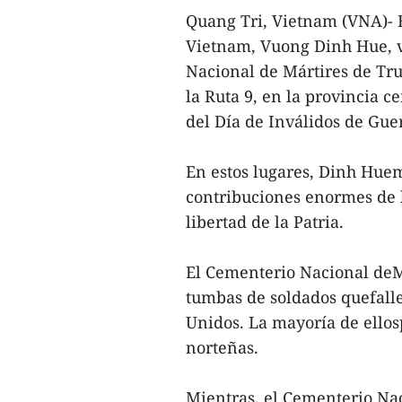
Quang Tri, Vietnam (VNA)- 
Vietnam, Vuong Dinh Hue, vi
Nacional de Mártires de Tr
la Ruta 9, en la provincia c
del Día de Inválidos de Guer
En estos lugares, Dinh Huem
contribuciones enormes de l
libertad de la Patria.
El Cementerio Nacional deM
tumbas de soldados quefalle
Unidos. La mayoría de ellos
norteñas.
Mientras, el Cementerio Nac