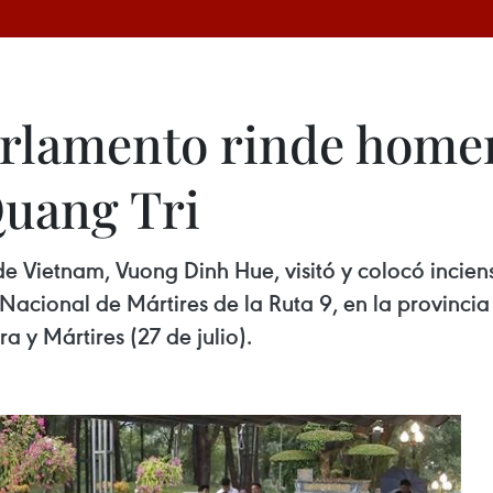
arlamento rinde homen
Quang Tri
e Vietnam, Vuong Dinh Hue, visitó y colocó incie
Nacional de Mártires de la Ruta 9, en la provincia
a y Mártires (27 de julio).