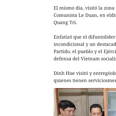
El mismo día, visitó la zon
Comunista Le Duan, en eldis
Quang Tri.
Enfatizó que el difuntolíde
incondicional y un destacado
Partido, el pueblo y el Ejé
defensa del Vietnam socialis
Dinh Hue visitó y entregóob
quienes tienen serviciosmer