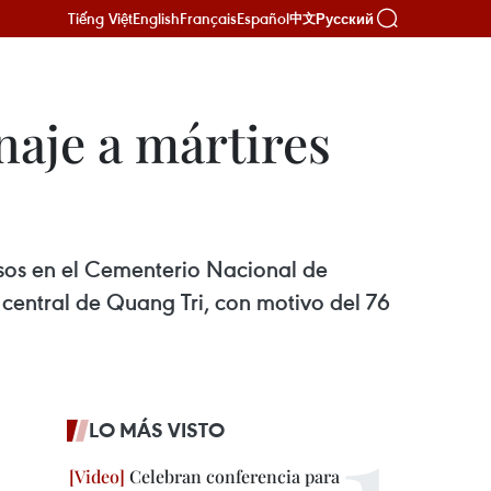
Tiếng Việt
English
Français
Español
Русский
中文
aje a mártires
nsos en el Cementerio Nacional de
 central de Quang Tri, con motivo del 76
LO MÁS VISTO
Celebran conferencia para