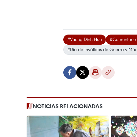
#Vuong Dinh Hue
#Cementerio 
#Día de Inválidos de Guerra y Márt
NOTICIAS RELACIONADAS