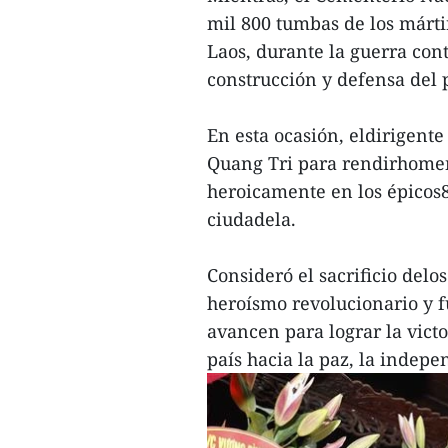
mil 800 tumbas de los márti
Laos, durante la guerra con
construcción y defensa del p
En esta ocasión, eldirigente
Quang Tri para rendirhomena
heroicamente en los épicos8
ciudadela.
Consideró el sacrificio delo
heroísmo revolucionario y f
avancen para lograr la victo
país hacia la paz, la indepe