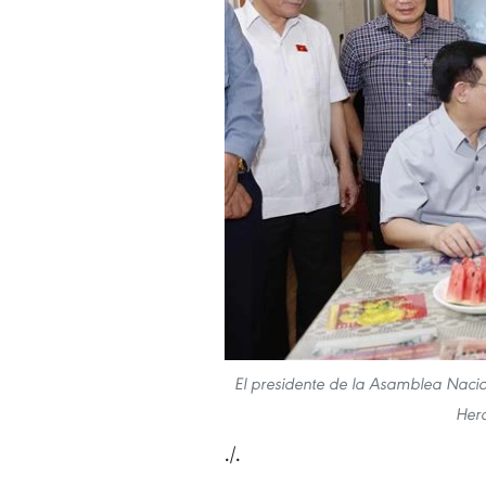
El presidente de la Asamblea Nacio
Hero
./.