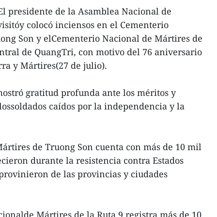
El presidente de la Asamblea Nacional de
sitóy colocó inciensos en el Cementerio
uong Son y elCementerio Nacional de Mártires de
entral de QuangTri, con motivo del 76 aniversario
ra y Mártires(27 de julio).
ostró gratitud profunda ante los méritos y
ossoldados caídos por la independencia y la
ártires de Truong Son cuenta con más de 10 mil
cieron durante la resistencia contra Estados
provinieron de las provincias y ciudades
ionalde Mártires de la Ruta 9 registra más de 10