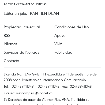
AGENCIA VIETNAMITA DE NOTICIAS
Editor en jefe: TRAN TIEN DUAN
Propiedad Intelectual
Condiciones de Uso
RSS
Apoyo
Idiomas
VNA
Servicios de Noticias
Publicidad
Contacto
Licencia No. 1374/GP-BTTTT expedida el 11 de septiembre de
2008 por el Ministerio de Información y Comunicación.
Tel.: (024) 39411349 - (024) 39411348, Fax: (024) 39411348
Correo:
vietnamplus@vnanet.vn
© Derechos de autor de VietnamPlus, VNA. Prohibida su
reproducción, por cualquier medio, sin autorización expresa por