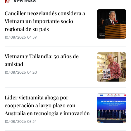
VER MÁS
Canciller neozelandés considera a
Vietnam un importante socio
regional de su país
10/08/2026 04:59
Vietnam y Tailandia: 50 años de
amistad
10/08/2026 04:20
Líder vietnamita aboga por
cooperación a largo plazo con
Australia en tecnología e innovación
10/08/2026 03:54