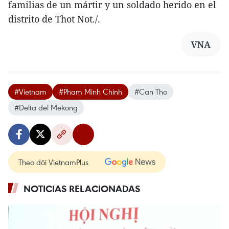
familias de un mártir y un soldado herido en el
distrito de Thot Not./.
VNA
#Vietnam
#Pham Minh Chinh
#Can Tho
#Delta del Mekong
Theo dõi VietnamPlus
NOTICIAS RELACIONADAS