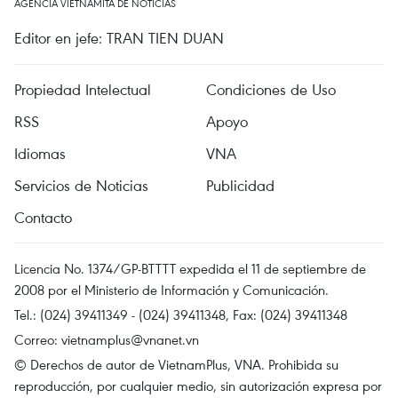
AGENCIA VIETNAMITA DE NOTICIAS
Editor en jefe: TRAN TIEN DUAN
Propiedad Intelectual
Condiciones de Uso
RSS
Apoyo
Idiomas
VNA
Servicios de Noticias
Publicidad
Contacto
Licencia No. 1374/GP-BTTTT expedida el 11 de septiembre de
2008 por el Ministerio de Información y Comunicación.
Tel.: (024) 39411349 - (024) 39411348, Fax: (024) 39411348
Correo:
vietnamplus@vnanet.vn
© Derechos de autor de VietnamPlus, VNA. Prohibida su
reproducción, por cualquier medio, sin autorización expresa por