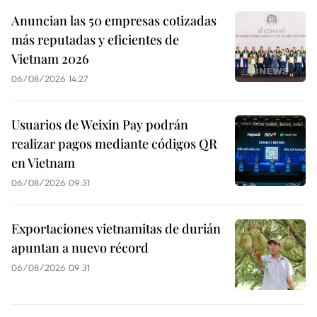
Anuncian las 50 empresas cotizadas
más reputadas y eficientes de
Vietnam 2026
06/08/2026 14:27
Usuarios de Weixin Pay podrán
realizar pagos mediante códigos QR
en Vietnam
06/08/2026 09:31
Exportaciones vietnamitas de durián
apuntan a nuevo récord
06/08/2026 09:31