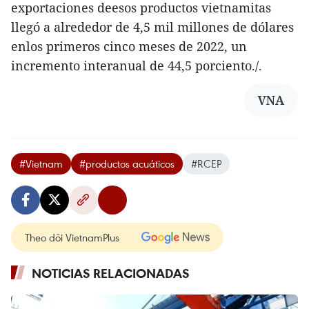
exportaciones deesos productos vietnamitas
llegó a alrededor de 4,5 mil millones de dólares
enlos primeros cinco meses de 2022, un
incremento interanual de 44,5 porciento./.
VNA
#Vietnam
#productos acuáticos
#RCEP
Theo dõi VietnamPlus
NOTICIAS RELACIONADAS