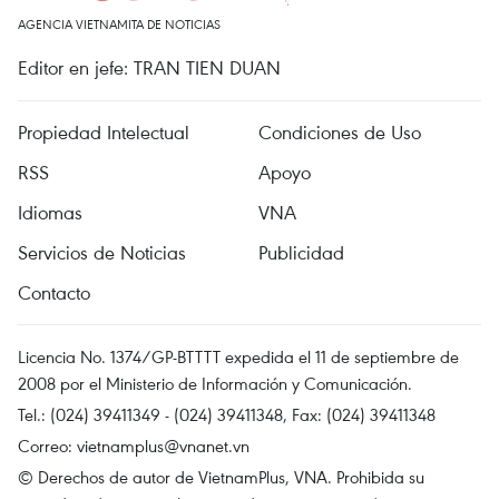
AGENCIA VIETNAMITA DE NOTICIAS
Editor en jefe: TRAN TIEN DUAN
Propiedad Intelectual
Condiciones de Uso
RSS
Apoyo
Idiomas
VNA
Servicios de Noticias
Publicidad
Contacto
Licencia No. 1374/GP-BTTTT expedida el 11 de septiembre de
2008 por el Ministerio de Información y Comunicación.
Tel.: (024) 39411349 - (024) 39411348, Fax: (024) 39411348
Correo:
vietnamplus@vnanet.vn
© Derechos de autor de VietnamPlus, VNA. Prohibida su