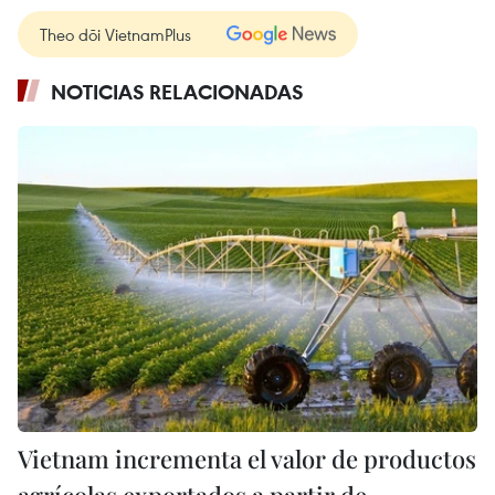
Theo dõi VietnamPlus
NOTICIAS RELACIONADAS
Vietnam incrementa el valor de productos