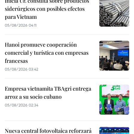
Inicia UE consulta sobre productos
siderúrgicos con posibles efectos
para Vietnam
05/08/2026 04:11
Hanoi promueve cooperación
comercial y turística con empresas
francesas
05/08/2026 03:42
Empresa vietnamita TBAgri entrega
arroz a su socio cubano
05/08/2026 02:34
Nueva central fotovoltaica reforzará