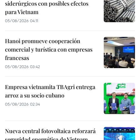
siderúrgicos con posibles efectos
para Vietnam
05/08/2026 04:11
Hanoi promueve cooperación
comercial y turística con empresas
francesas
05/08/2026 03:42
Empresa vietnamita TBAgri entrega
arroz a su socio cubano
05/08/2026 02:34
Nueva central fotovoltaica reforzará
seguridad energética de Vietnam