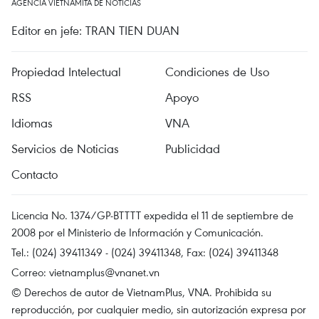
AGENCIA VIETNAMITA DE NOTICIAS
Editor en jefe: TRAN TIEN DUAN
Propiedad Intelectual
Condiciones de Uso
RSS
Apoyo
Idiomas
VNA
Servicios de Noticias
Publicidad
Contacto
Licencia No. 1374/GP-BTTTT expedida el 11 de septiembre de
2008 por el Ministerio de Información y Comunicación.
Tel.: (024) 39411349 - (024) 39411348, Fax: (024) 39411348
Correo:
vietnamplus@vnanet.vn
© Derechos de autor de VietnamPlus, VNA. Prohibida su
reproducción, por cualquier medio, sin autorización expresa por