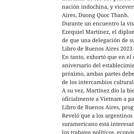
nación indochina, y vicever
Aires, Duong Quoc Thanh.
Durante un encuentro la vís
Ezequiel Martínez, el diplo
de que una delegación de su 
Libro de Buenos Aires 2023.
En tanto, exhortó que en el 
aniversario del establecimi
próximo, ambas partes deben
de los intercambios cultural,
A su vez, Martínez dio la b
oficialmente a Vietnam a par
Libro de Buenos Aires, prog
Reveló que a los argentinos 
suramericano está interesad
los trabajos políticos, econ