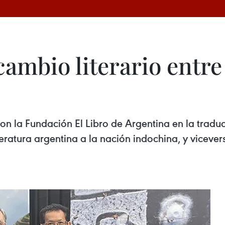
ambio literario entre
n la Fundación El Libro de Argentina en la traduc
literatura argentina a la nación indochina, y vicev