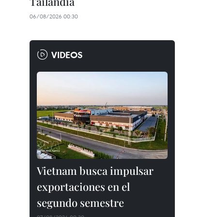
Tailandia
06/08/2026 00:30
VIDEOS
Vietnam busca impulsar
exportaciones en el
segundo semestre