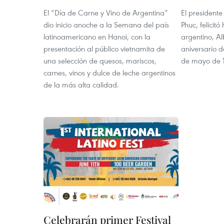
El “Día de Carne y Vino de Argentina”
El president
dio inicio anoche a la Semana del país
Phuc, felicit
latinoamericano en Hanoi, con la
argentino, Al
presentación al público vietnamita de
aniversario 
una selección de quesos, mariscos,
de mayo de 
carnes, vinos y dulce de leche argentinos
de la más alta calidad.
Celebrarán primer Festival