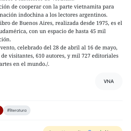
ción de cooperar con la parte vietnamita para
 nación indochina a los lectores argentinos.
ibro de Buenos Aires, realizada desde 1975, es el
udamérica, con un espacio de hasta 45 mil
ción.
evento, celebrado del 28 de abril al 16 de mayo,
de visitantes, 610 autores, y mil 727 editoriales
partes en el mundo./.
VNA
#literatura