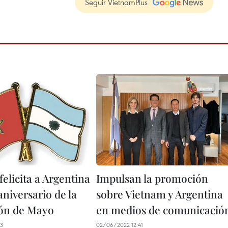
Seguir VietnamPlus
elicita a Argentina
Impulsan la promoción
aniversario de la
sobre Vietnam y Argentina
ón de Mayo
en medios de comunicació
33
02/06/2022 12:41