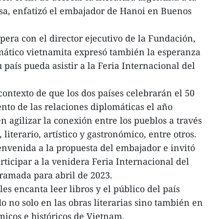
sa, enfatizó el embajador de Hanoi en Buenos
pera con el director ejecutivo de la Fundación,
mático vietnamita expresó también la esperanza
país pueda asistir a la Feria Internacional del
contexto de que los dos países celebrarán el 50
ento de las relaciones diplomáticas el año
 agilizar la conexión entre los pueblos a través
 literario, artístico y gastronómico, entre otros.
ienvenida a la propuesta del embajador e invitó
ticipar a la venidera Feria Internacional del
ramada para abril de 2023.
les encanta leer libros y el público del país
o no solo en las obras literarias sino también en
ómicos e históricos de Vietnam.