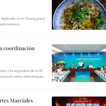
val dedicado al mi Quang para
 gastronómico.
la coordinación
atos y la seguridad de la IA
 nacional contra ciberataques.
rtes Marciales