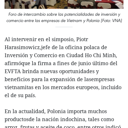
Foro de intercambio sobre las potencialidades de inversión y
comercio entre las empresas de Vietnam y Polonia (Foto: VNA)
Al intervenir en el simposio, Piotr
Harasimowicz,jefe de la oficina polaca de
Inversión y Comercio en Ciudad Ho Chi Minh,
afirmóque la firma a fines de junio último del
EVFTA brinda nuevas oportunidades y
beneficios para la expansión de lasempresas
vietnamitas en los mercados europeos, incluido
el de su país.
En la actualidad, Polonia importa muchos
productosde la nación indochina, tales como
arroz, frutas y aceite de coco, entre otros,indicó.