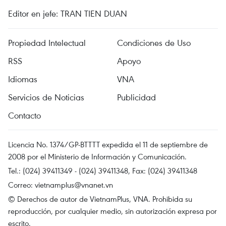
Editor en jefe: TRAN TIEN DUAN
Propiedad Intelectual
Condiciones de Uso
RSS
Apoyo
Idiomas
VNA
Servicios de Noticias
Publicidad
Contacto
Licencia No. 1374/GP-BTTTT expedida el 11 de septiembre de
2008 por el Ministerio de Información y Comunicación.
Tel.: (024) 39411349 - (024) 39411348, Fax: (024) 39411348
Correo:
vietnamplus@vnanet.vn
© Derechos de autor de VietnamPlus, VNA. Prohibida su
reproducción, por cualquier medio, sin autorización expresa por
escrito.