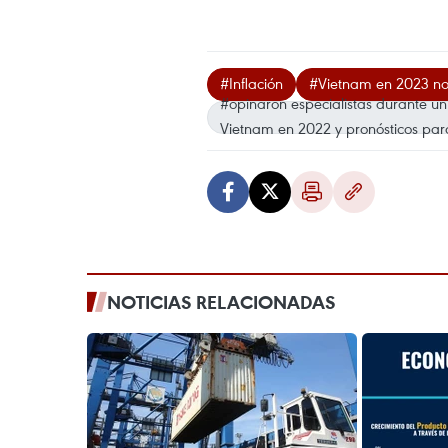
#Inflación
#Vietnam en 2023 no
#opinaron especialistas durante un
Vietnam en 2022 y pronósticos para
NOTICIAS RELACIONADAS