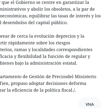
 que el Gobierno se centre en garantizar la
inistrativos y abolir los obsoletos, a la par de
económicas, equilibrar las tasas de interés y los
l desembolso del capital público.
ar de cerca la evolución deprecios y la
rtir rápidamente sobre los riesgos
isterios, ramas y localidades correspondientes
acia y flexibilidad la función de regular y
 bienes bajo la administración estatal.
epartamento de Gestión de Preciosdel Ministerio
ien, propuso adoptar decisiones deforma
r la eficiencia de la política fiscal./.
VNA