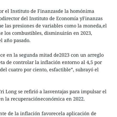
por el Instituto de Finanzasde la homónima
bdirector del Instituto de Economía yFinanzas
e las presiones de variables como la moneda,el
 de los combustibles, disminuirán en 2023,
el año pasado.
 hace en la segunda mitad de2023 con un arreglo
a de controlar la inflación entorno al 4,5 por
del cuatro por ciento, esfactible”, subrayó el
Tri Long se refirió a lasventajas para impulsar el
 en la recuperacióneconómica en 2022.
nte de la inflación favorecela aplicación de