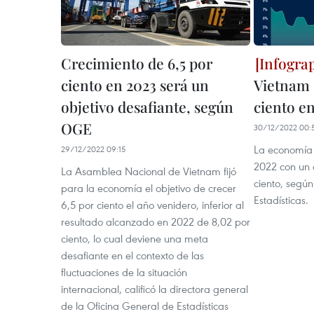
Crecimiento de 6,5 por
ciento en 2023 será un
Vietnam 
objetivo desafiante, según
ciento e
OGE
30/12/2022 00:
La economía 
29/12/2022 09:15
2022 con un 
La Asamblea Nacional de Vietnam fijó
ciento, según
para la economía el objetivo de crecer
Estadísticas.
6,5 por ciento el año venidero, inferior al
resultado alcanzado en 2022 de 8,02 por
ciento, lo cual deviene una meta
desafiante en el contexto de las
fluctuaciones de la situación
internacional, calificó la directora general
de la Oficina General de Estadísticas