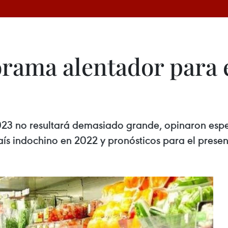
orama alentador para
023 no resultará demasiado grande, opinaron espec
aís indochino en 2022 y pronósticos para el presen