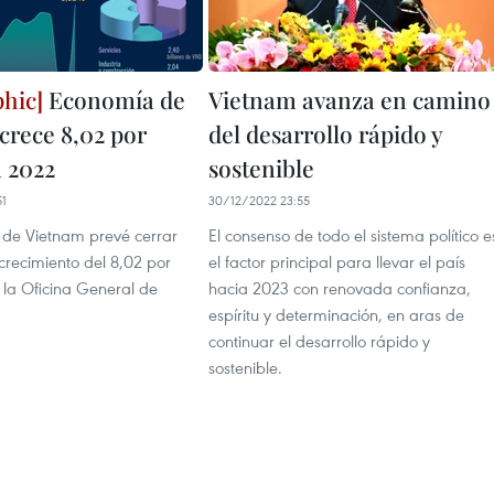
Economía de
Vietnam avanza en camino
crece 8,02 por
del desarrollo rápido y
n 2022
sostenible
51
30/12/2022 23:55
de Vietnam prevé cerrar
El consenso de todo el sistema político e
crecimiento del 8,02 por
el factor principal para llevar el país
 la Oficina General de
hacia 2023 con renovada confianza,
espíritu y determinación, en aras de
continuar el desarrollo rápido y
sostenible.