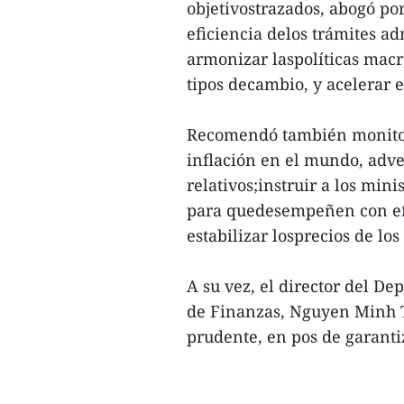
objetivostrazados, abogó por
eficiencia delos trámites adm
armonizar laspolíticas macro
tipos decambio, y acelerar e
Recomendó también monitore
inflación en el mundo, adve
relativos;instruir a los min
para quedesempeñen con efic
estabilizar losprecios de los
A su vez, el director del D
de Finanzas, Nguyen Minh T
prudente, en pos de garantiza