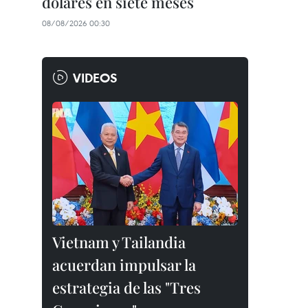
dólares en siete meses
08/08/2026 00:30
VIDEOS
Vietnam y Tailandia
acuerdan impulsar la
estrategia de las "Tres