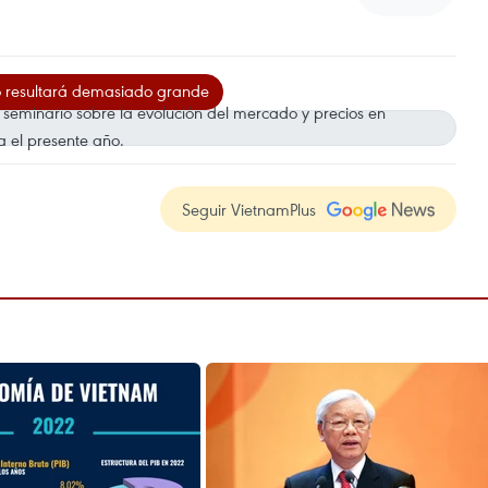
 resultará demasiado grande
 seminario sobre la evolución del mercado y precios en
 el presente año.
Seguir VietnamPlus