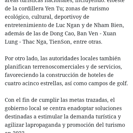
áreas turísticas nacionales, incluyendo: eloeste
de la cordillera Yen Tu; zonas de turismo
ecológico, cultural, deportivoy de
entretenimiento de Luc Ngan y de Nham Bien,
además de las de Dong Cao, Ban Ven - Xuan
Lung - Thac Nga, TienSon, entre otras.
Por otro lado, las autoridades locales también
planifican terrenoscomerciales y de servicios,
favoreciendo la construcción de hoteles de
cuatro acinco estrellas, así como campos de golf.
Con el fin de cumplir las metas trazadas, el
gobierno local se centra enadoptar soluciones
destinadas a estimular la demanda turística y
agilizar lapropaganda y promoción del turismo