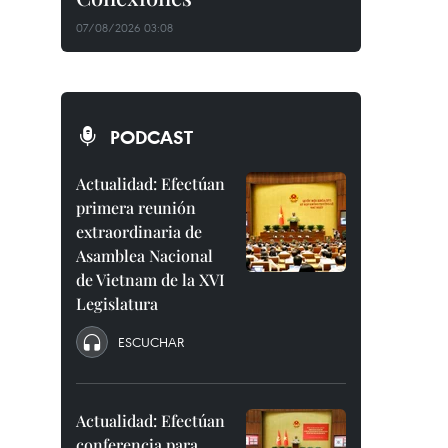
07/08/2026 03:08
PODCAST
Actualidad: Efectúan
primera reunión
extraordinaria de
Asamblea Nacional
de Vietnam de la XVI
Legislatura
ESCUCHAR
Actualidad: Efectúan
conferencia para