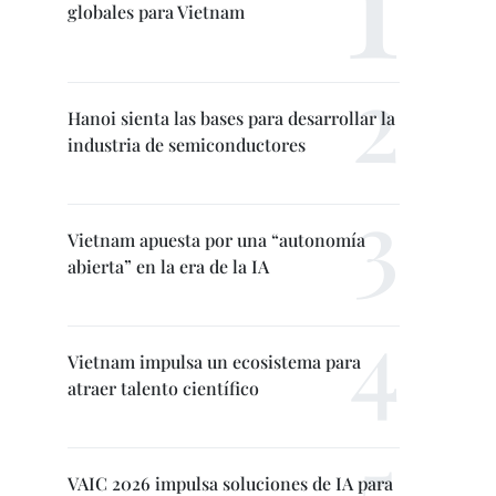
globales para Vietnam
Hanoi sienta las bases para desarrollar la
industria de semiconductores
Vietnam apuesta por una “autonomía
abierta” en la era de la IA
Vietnam impulsa un ecosistema para
atraer talento científico
VAIC 2026 impulsa soluciones de IA para