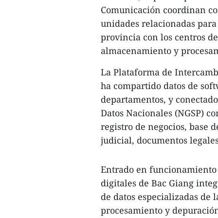
Comunicación coordinan con 
unidades relacionadas para 
provincia con los centros de
almacenamiento y procesam
La Plataforma de Intercamb
ha compartido datos de softw
departamentos, y conectado
Datos Nacionales (NGSP) con
registro de negocios, base d
judicial, documentos legales
Entrado en funcionamiento e
digitales de Bac Giang inte
de datos especializadas de 
procesamiento y depuración 