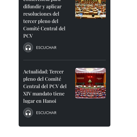
difundir y aplicar
resoluciones del
tercer pleno del
Comité Central del
PCV
ESCUCHAR
Actualidad: Tercer
pleno del Comité
Central del PCV del
XIV mandato tiene
lugar en Hanoi
ESCUCHAR