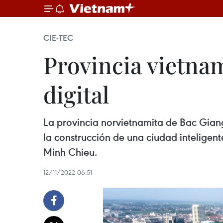
CIE-TEC
Provincia vietna
digital
La provincia norvietnamita de Bac Giang
la construcción de una ciudad inteligen
Minh Chieu.
12/11/2022 06:51