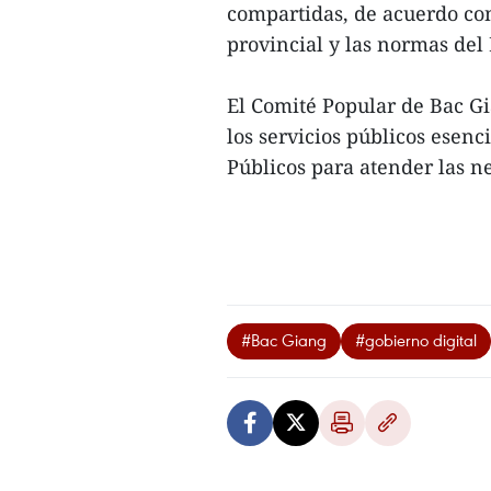
compartidas, de acuerdo con
provincial y las normas del
El Comité Popular de Bac G
los servicios públicos esenc
Públicos para atender las ne
#Bac Giang
#gobierno digital