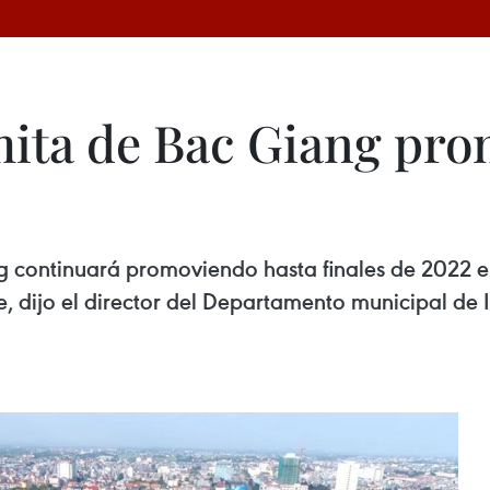
mita de Bac Giang pr
 continuará promoviendo hasta finales de 2022 el 
te, dijo el director del Departamento municipal d