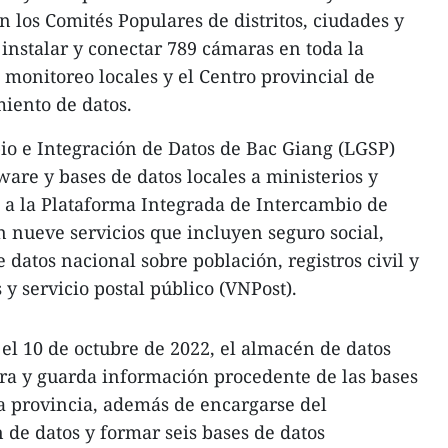
los Comités Populares de distritos, ciudades y
instalar y conectar 789 cámaras en toda la
 monitoreo locales y el Centro provincial de
iento de datos.
io e Integración de Datos de Bac Giang (LGSP)
are y bases de datos locales a ministerios y
 a la Plataforma Integrada de Intercambio de
 nueve servicios que incluyen seguro social,
e datos nacional sobre población, registros civil y
 y servicio postal público (VNPost).
l 10 de octubre de 2022, el almacén de datos
gra y guarda información procedente de las bases
la provincia, además de encargarse del
de datos y formar seis bases de datos