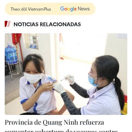
Theo dõi VietnamPlus
NOTICIAS RELACIONADAS
Provincia de Quang Ninh refuerza
aumentar cobertura de vacunas contra