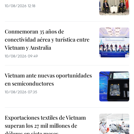
10/08/2026 12:18
Conmemoran 35 años de
conectividad aérea y turística entre
Vietnam y Australia
10/08/2026 09:49
Vietnam ante nuevas oportunidades
en semiconductores
10/08/2026 07:35
Exportaciones textiles de Vietnam
superan los 27 mil millones de
dólares en siete meses