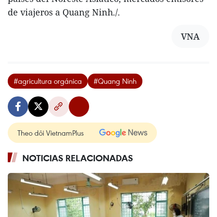
de viajeros a Quang Ninh./.
VNA
#agricultura orgánica
#Quang Ninh
Theo dõi VietnamPlus
NOTICIAS RELACIONADAS