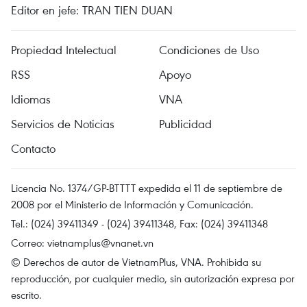
Editor en jefe: TRAN TIEN DUAN
Propiedad Intelectual
Condiciones de Uso
RSS
Apoyo
Idiomas
VNA
Servicios de Noticias
Publicidad
Contacto
Licencia No. 1374/GP-BTTTT expedida el 11 de septiembre de
2008 por el Ministerio de Información y Comunicación.
Tel.: (024) 39411349 - (024) 39411348, Fax: (024) 39411348
Correo:
vietnamplus@vnanet.vn
© Derechos de autor de VietnamPlus, VNA. Prohibida su
reproducción, por cualquier medio, sin autorización expresa por
escrito.