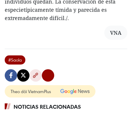
individuos quedan. La conservación de esta
especietípicamente tímida y parecida es
extremadamente difícil./.
VNA
#Saola
Theo dõi VietnamPlus
NOTICIAS RELACIONADAS