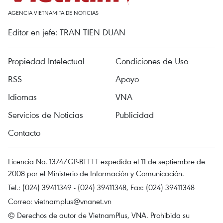
AGENCIA VIETNAMITA DE NOTICIAS
Editor en jefe: TRAN TIEN DUAN
Propiedad Intelectual
Condiciones de Uso
RSS
Apoyo
Idiomas
VNA
Servicios de Noticias
Publicidad
Contacto
Licencia No. 1374/GP-BTTTT expedida el 11 de septiembre de
2008 por el Ministerio de Información y Comunicación.
Tel.: (024) 39411349 - (024) 39411348, Fax: (024) 39411348
Correo:
vietnamplus@vnanet.vn
© Derechos de autor de VietnamPlus, VNA. Prohibida su