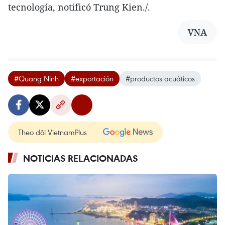
tecnología, notificó Trung Kien./.
VNA
#Quang Ninh
#exportación
#productos acuáticos
Theo dõi VietnamPlus
NOTICIAS RELACIONADAS